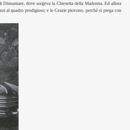
a di Dinnamare, dove sorgeva la Chiesetta della Madonna. Ed allora
nanzi al quadro prodigioso; e le Grazie piovono, perché si prega con