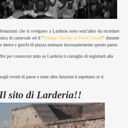
estazioni che si svolgono a Larderia sono senz'altro da ricordare
nica di carnevale ed il "
Presepe Vivente al Forte Cavalli
" durante
erate dance e giochi di piazza animano incessantemente questo paese.
ffre per conoscere tutto su Larderia ti consiglio di registrarti alla
ugli eventi di paese e tante altre funzioni ti aspettano se ti
l sito di Larderia!!