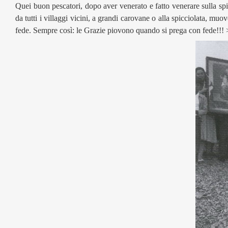
Quei buon pescatori, dopo aver venerato e fatto venerare sulla sp
da tutti i villaggi vicini, a grandi carovane o alla spicciolata, m
fede. Sempre così: le Grazie piovono quando si prega con fede!!!