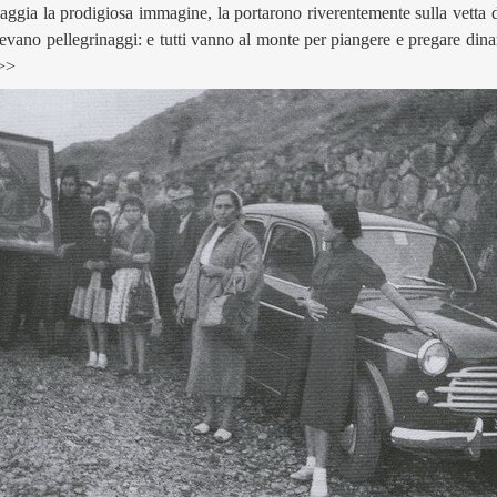
iaggia la prodigiosa immagine, la portarono riverentemente sulla vett
uovevano pellegrinaggi: e tutti vanno al monte per piangere e pregare di
 >>