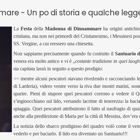
are - Un po di storia e qualche leg
La
Festa
della
Madonna di Dinnammare
ha origini antichi
cristiana, ma non nei primordi del Cristianesimo, i Messinesi pose
SS. Vergine, a cui eressero una chiesetta.
Non sappiamo precisamente quando fu costruito il
Santuario 
venera era molto antico e vi è „
costante tradizione in quei luogh
sia capitata lassù in seguito a questo prodigio:
<< mentre alcuni pescatori stavano rivedendo e racconciando le l
di Larderia), videro venire verso la riva due mostri marini, sost
sparire. Pieni di stupore quei pescatori corrono a vedere i
s’inginocchiano sul lido, versando lacrime di tenerezza: la bacia
spiaggia. Quei pescatori attribuirono il fatto al naufragio di q
anche alla predilezione di Maria per la città di Messina, dov’era
La notizia dello sbarco prodigioso del quadro volò come il vento e
vederlo e per baciarlo. Il lido era diventato un Santuario!!!