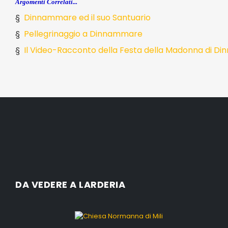
Argomenti Correlati...
§
Dinnammare ed il suo Santuario
§
Pellegrinaggio a Dinnammare
§
Il Video-Racconto della Festa della Madonna di 
DA VEDERE A LARDERIA