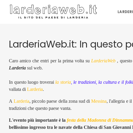
LARDER
LarderiaWeb.it: In questo p
Caro amico che entri per la prima volta su
LarderiaWeb
, questo 
Larderia
sul web.
In questo luogo troverai
la storia
, le tradizioni, la cultura e il fo
vallata di
Larderia
.
A
Larderia
, piccolo paese della zona sud di
Messina
, l'allegria e 
tradizioni che questo paese vanta.
L'evento più importante è la
festa della Madonna di Dinnamm
bellissimo ingresso tra le navate della Chiesa di San Giovanni B