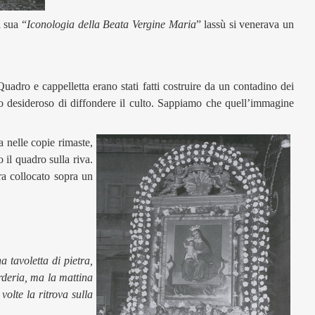
 sua “
Iconologia della Beata Vergine Maria
” lassù si venerava un
adro e cappelletta erano stati fatti costruire da un contadino dei
do desideroso di diffondere il culto. Sappiamo che quell’immagine
 nelle copie rimaste,
 il quadro sulla riva.
ra collocato sopra un
a tavoletta di pietra,
rderia, ma la mattina
olte la ritrova sulla