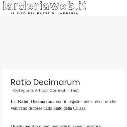
Ratio Decimarum
Categoria:
Articoli Correlati - testi
La
Ratio Decimarum
era il registro delle decime che
venivano riscosse dallo Stato della Chiesa.
Questo registro quindi permette di avere numerose