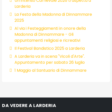
Un intenso Carnevale 2026 ti aspetta a
Larderia
La Festa della Madonna di Dinnammare
2025
Al via i Festeggiamenti in onore della
Madonna di Dinnammare - Gli
appuntamenti religiosi e ricreativi
Il Festival Bandistico 2025 a Larderia
A Larderia va in scena "Vicoli d'Arte".
Appuntamento per sabato 26 luglio
1 Maggio al Santuario di Dinnammare
DA VEDERE A LARDERIA