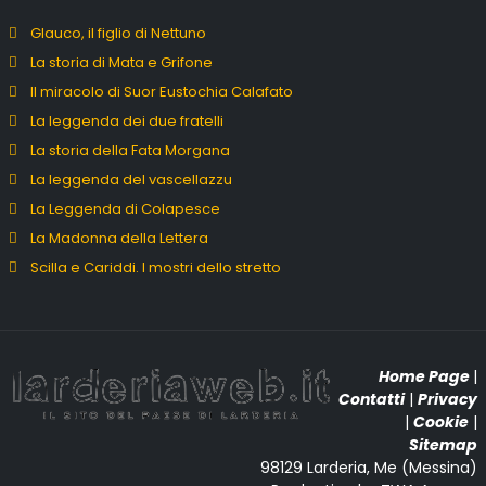
Glauco, il figlio di Nettuno
La storia di Mata e Grifone
Il miracolo di Suor Eustochia Calafato
La leggenda dei due fratelli
La storia della Fata Morgana
La leggenda del vascellazzu
La Leggenda di Colapesce
La Madonna della Lettera
Scilla e Cariddi. I mostri dello stretto
Home Page
|
Contatti
|
Privacy
|
Cookie
|
Sitemap
98129 Larderia, Me (Messina)