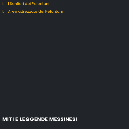
I Sentieri dei Peloritani
Aree attrezzate dei Peloritani
MITI E LEGGENDE MESSINESI