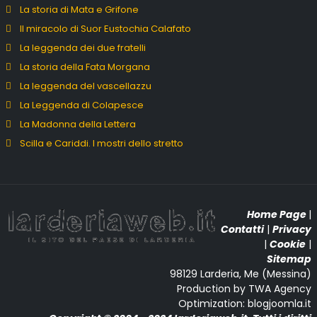
La storia di Mata e Grifone
Il miracolo di Suor Eustochia Calafato
La leggenda dei due fratelli
La storia della Fata Morgana
La leggenda del vascellazzu
La Leggenda di Colapesce
La Madonna della Lettera
Scilla e Cariddi. I mostri dello stretto
Home Page
|
Contatti
|
Privacy
|
Cookie
|
Sitemap
98129 Larderia, Me (Messina)
Production by TWA Agency
Optimization: blogjoomla.it