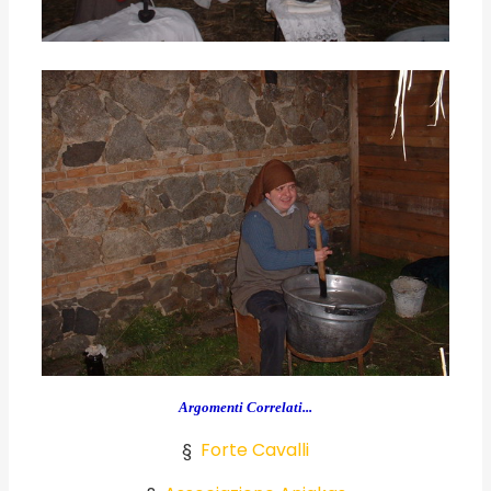
Argomenti Correlati...
§
Forte Cavalli