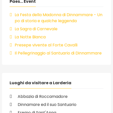
Paes... Event
La Festa della Madonna di Dinnammare - Un
po di storia e qualche leggenda
La Sagra di Carnevale
La Notte Bianca
Presepe vivente al Forte Cavalli
Il Pellegrinaggio al Santuario di Dinnammare
Luoghi da visitare a Larderia
Abbazia di Roccamadore
Dinnamare ed il suo Santuario
Eremo di Sant'Anna