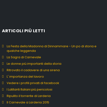
ARTICOLI PIÙ LETTI
La Festa della Madonna di Dinnammare - Un po di storia e
qualche leggenda
La Sagra di Carnevale
Le donne più importanti della storia
Ritrovato il cadavere di una sirena
L' importanza del lavoro
Vedere i profili privati di facebook
I Latitanti Italiani più pericolosi
Ripulito il torrente di Larderia
Il Carnevale a Larderia 2015