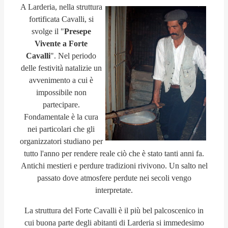
A Larderia, nella struttura
fortificata Cavalli, si
svolge il "
Presepe
Vivente a Forte
Cavalli
". Nel periodo
delle festività natalizie un
avvenimento a cui è
impossibile non
partecipare.
Fondamentale è la cura
nei particolari che gli
organizzatori studiano per
tutto l'anno per rendere reale ciò che è stato tanti anni fa.
Antichi mestieri e perdure tradizioni rivivono. Un salto nel
passato dove atmosfere perdute nei secoli vengo
interpretate.
La struttura del Forte Cavalli è il più bel palcoscenico in
cui buona parte degli abitanti di Larderia si immedesimo