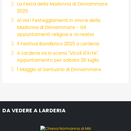
La Festa della Madonna di Dinnammare
2025
Al via i Festeggiamenti in onore della
Madonna di Dinnammare - Gli
appuntamenti religiosi e ricreativi
Il Festival Bandistico 2025 a Larderia
A Larderia va in scena "Vicoli d'Arte".
Appuntamento per sabato 26 luglio
1 Maggio al Santuario di Dinnammare
DA VEDERE A LARDERIA