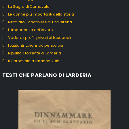
La Sagra di Carnevale
Le donne più importanti della storia
Ritrovato il cadavere di una sirena
L' importanza del lavoro
Vedere i profili privati di facebook
I Latitanti Italiani più pericolosi
Ripulito il torrente di Larderia
Il Carnevale a Larderia 2015
TESTI CHE PARLANO DI LARDERIA