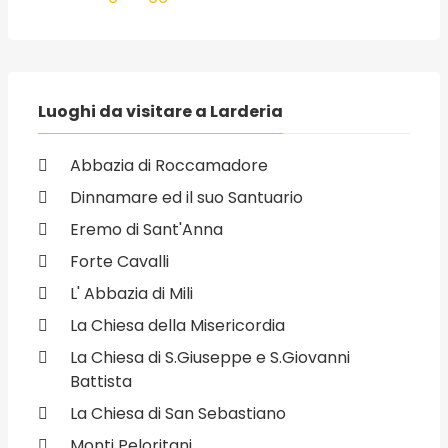
Luoghi da visitare a Larderia
Abbazia di Roccamadore
Dinnamare ed il suo Santuario
Eremo di Sant'Anna
Forte Cavalli
L' Abbazia di Mili
La Chiesa della Misericordia
La Chiesa di S.Giuseppe e S.Giovanni
Battista
La Chiesa di San Sebastiano
Monti Peloritani