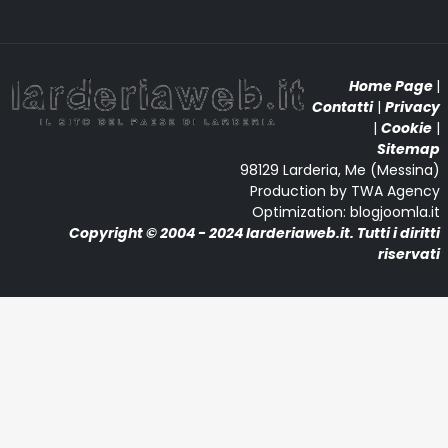
Home Page
|
Contatti
|
Privacy
|
Cookie
|
Sitemap
98129 Larderia, Me (Messina)
Production by TWA Agency
Optimization: blogjoomla.it
Copyright © 2004 - 2024 larderiaweb.it. Tutti i diritti
riservati