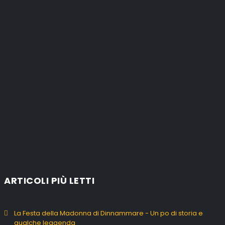
ARTICOLI PIÙ LETTI
La Festa della Madonna di Dinnammare - Un po di storia e
qualche leggenda