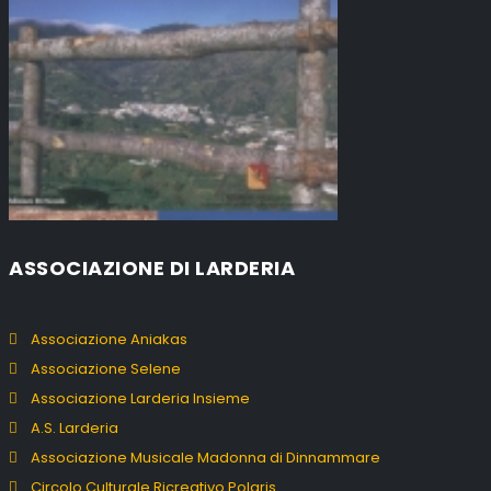
ASSOCIAZIONE DI LARDERIA
Associazione Aniakas
Associazione Selene
Associazione Larderia Insieme
A.S. Larderia
Associazione Musicale Madonna di Dinnammare
Circolo Culturale Ricreativo Polaris