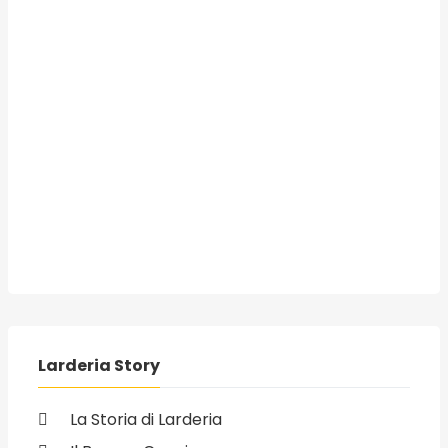
Larderia Story
La Storia di Larderia