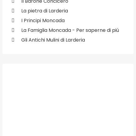
Il Barone Concicero
La pietra di Larderia
I Principi Moncada
La Famiglia Moncada - Per saperne di più
Gli Antichi Mulini di Larderia