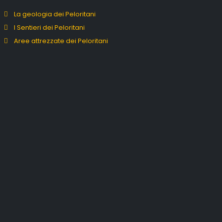
La geologia dei Peloritani
I Sentieri dei Peloritani
Aree attrezzate dei Peloritani