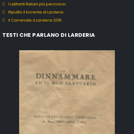
I Latitanti Italiani più pericolosi
Ripulito il torrente di Larderia
Il Carnevale a Larderia 2015
TESTI CHE PARLANO DI LARDERIA