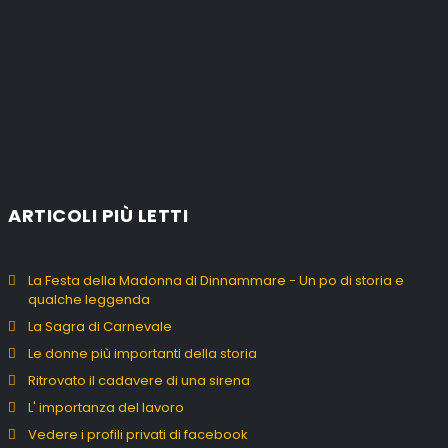
ARTICOLI PIÙ LETTI
La Festa della Madonna di Dinnammare - Un po di storia e
qualche leggenda
La Sagra di Carnevale
Le donne più importanti della storia
Ritrovato il cadavere di una sirena
L' importanza del lavoro
Vedere i profili privati di facebook