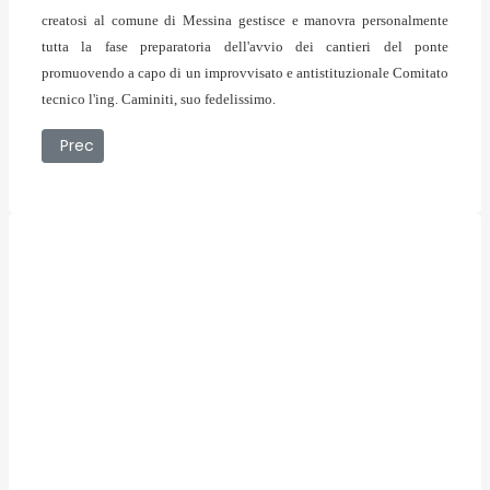
creatosi al comune di Messina gestisce e manovra personalmente
tutta la fase preparatoria dell'avvio dei cantieri del ponte
promuovendo a capo di un improvvisato e antistituzionale Comitato
tecnico l'ing. Caminiti, suo fedelissimo.
Articolo precedente: Nino Calarco
Prec