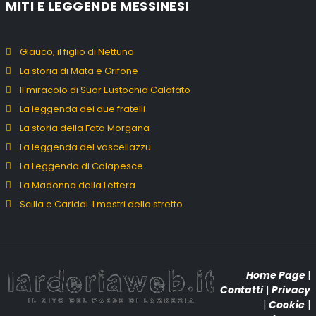
MITI E LEGGENDE MESSINESI
Glauco, il figlio di Nettuno
La storia di Mata e Grifone
Il miracolo di Suor Eustochia Calafato
La leggenda dei due fratelli
La storia della Fata Morgana
La leggenda del vascellazzu
La Leggenda di Colapesce
La Madonna della Lettera
Scilla e Cariddi. I mostri dello stretto
Home Page
|
Contatti
|
Privacy
|
Cookie
|