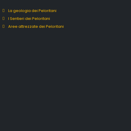
La geologia dei Peloritani
I Sentieri dei Peloritani
Aree attrezzate dei Peloritani