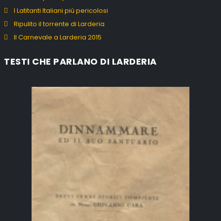
I Latitanti Italiani più pericolosi
Ripulito il torrente di Larderia
Il Carnevale a Larderia 2015
TESTI CHE PARLANO DI LARDERIA