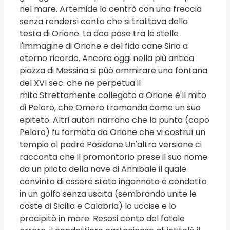
nel mare. Artemide lo centrò con una freccia
senza rendersi conto che si trattava della
testa di Orione. La dea pose tra le stelle
l'immagine di Orione e del fido cane Sirio a
eterno ricordo. Ancora oggi nella più antica
piazza di Messina si pùò ammirare una fontana
del XVI sec. che ne perpetua il
mito.Strettamente collegato a Orione è il mito
di Peloro, che Omero tramanda come un suo
epiteto. Altri autori narrano che la punta (capo
Peloro) fu formata da Orione che vi costruì un
tempio al padre Posidone.Un'altra versione ci
racconta che il promontorio prese il suo nome
da un pilota della nave di Annibale il quale
convinto di essere stato ingannato e condotto
in un golfo senza uscita (sembrando unite le
coste di Sicilia e Calabria) lo uccise e lo
precipitò in mare. Resosi conto del fatale