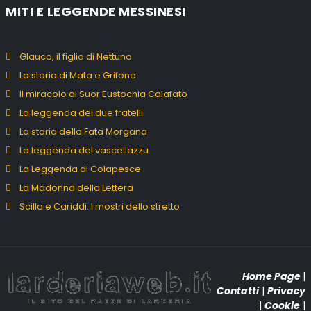
MITI E LEGGENDE MESSINESI
Glauco, il figlio di Nettuno
La storia di Mata e Grifone
Il miracolo di Suor Eustochia Calafato
La leggenda dei due fratelli
La storia della Fata Morgana
La leggenda del vascellazzu
La Leggenda di Colapesce
La Madonna della Lettera
Scilla e Cariddi. I mostri dello stretto
Home Page
|
Contatti
|
Privacy
|
Cookie
|