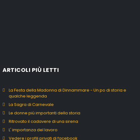
ARTICOLI PIÙ LETTI
La Festa della Madonna di Dinnammare - Un po di storia e
qualche leggenda
La Sagra di Carnevale
Le donne più importanti della storia
Ritrovato il cadavere di una sirena
L' importanza del lavoro
Vedere i profili privati di facebook