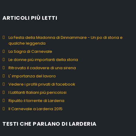
ARTICOLI PIÙ LETTI
La Festa della Madonna di Dinnammare - Un po di storia e
qualche leggenda
La Sagra di Carnevale
Le donne più importanti della storia
Ritrovato il cadavere di una sirena
L' importanza del lavoro
Vedere i profili privati di facebook
I Latitanti Italiani più pericolosi
Ripulito il torrente di Larderia
Il Carnevale a Larderia 2015
TESTI CHE PARLANO DI LARDERIA