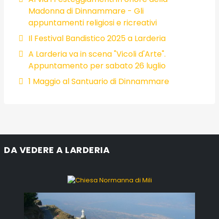
Madonna di Dinnammare - Gli
appuntamenti religiosi e ricreativi
Il Festival Bandistico 2025 a Larderia
A Larderia va in scena "Vicoli d'Arte".
Appuntamento per sabato 26 luglio
1 Maggio al Santuario di Dinnammare
DA VEDERE A LARDERIA