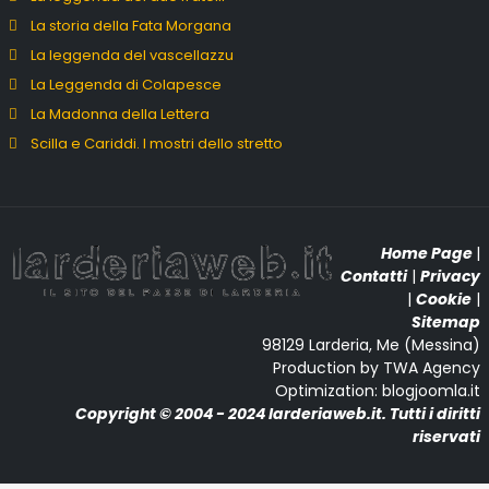
La storia della Fata Morgana
La leggenda del vascellazzu
La Leggenda di Colapesce
La Madonna della Lettera
Scilla e Cariddi. I mostri dello stretto
Home Page
|
Contatti
|
Privacy
|
Cookie
|
Sitemap
98129 Larderia, Me (Messina)
Production by TWA Agency
Optimization: blogjoomla.it
Copyright © 2004 - 2024 larderiaweb.it. Tutti i diritti
riservati