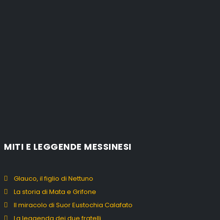
MITI E LEGGENDE MESSINESI
Glauco, il figlio di Nettuno
La storia di Mata e Grifone
Il miracolo di Suor Eustochia Calafato
La leggenda dei due fratelli