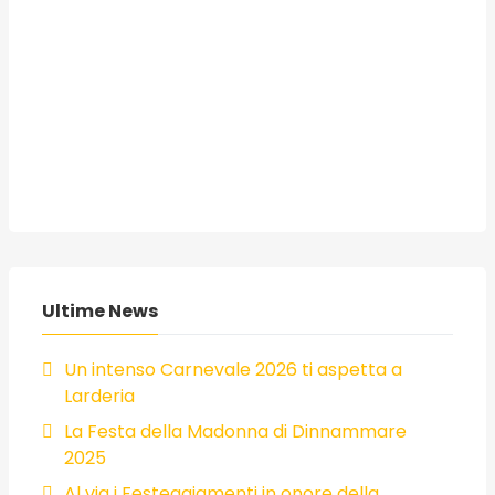
Ultime News
Un intenso Carnevale 2026 ti aspetta a
Larderia
La Festa della Madonna di Dinnammare
2025
Al via i Festeggiamenti in onore della