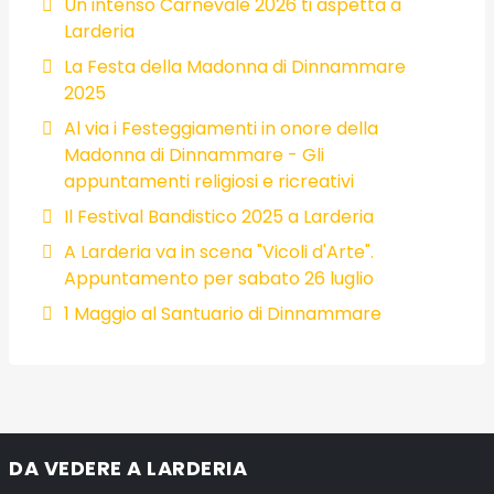
Un intenso Carnevale 2026 ti aspetta a
Larderia
La Festa della Madonna di Dinnammare
2025
Al via i Festeggiamenti in onore della
Madonna di Dinnammare - Gli
appuntamenti religiosi e ricreativi
Il Festival Bandistico 2025 a Larderia
A Larderia va in scena "Vicoli d'Arte".
Appuntamento per sabato 26 luglio
1 Maggio al Santuario di Dinnammare
DA VEDERE A LARDERIA