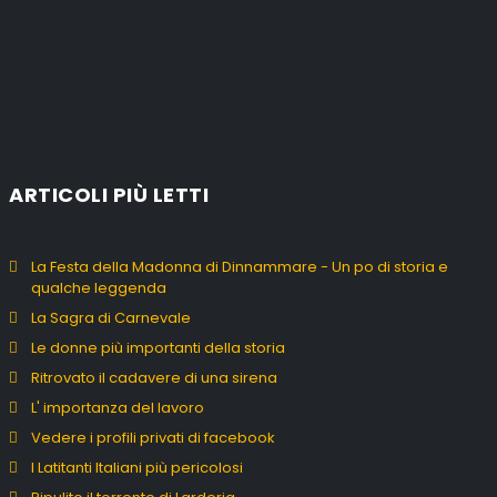
ARTICOLI PIÙ LETTI
La Festa della Madonna di Dinnammare - Un po di storia e
qualche leggenda
La Sagra di Carnevale
Le donne più importanti della storia
Ritrovato il cadavere di una sirena
L' importanza del lavoro
Vedere i profili privati di facebook
I Latitanti Italiani più pericolosi