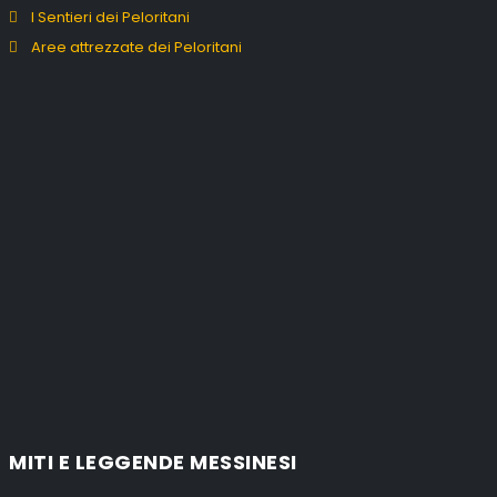
I Sentieri dei Peloritani
Aree attrezzate dei Peloritani
MITI E LEGGENDE MESSINESI