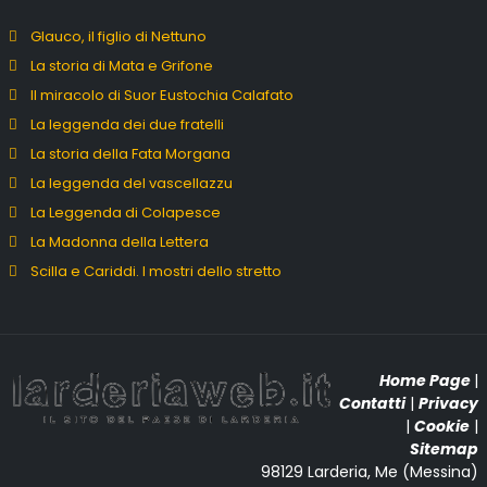
Glauco, il figlio di Nettuno
La storia di Mata e Grifone
Il miracolo di Suor Eustochia Calafato
La leggenda dei due fratelli
La storia della Fata Morgana
La leggenda del vascellazzu
La Leggenda di Colapesce
La Madonna della Lettera
Scilla e Cariddi. I mostri dello stretto
Home Page
|
Contatti
|
Privacy
|
Cookie
|
Sitemap
98129 Larderia, Me (Messina)