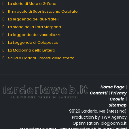
La storia di Mata e Grifone
Il miracolo di Suor Eustochia Calafato
La leggenda dei due fratelli
La storia della Fata Morgana
La leggenda del vascellazzu
La Leggenda di Colapesce
La Madonna della Lettera
Scilla e Cariddi. I mostri dello stretto
Home Page
|
Contatti
|
Privacy
|
Cookie
|
Sitemap
98129 Larderia, Me (Messina)
Production by TWA Agency
Optimization: blogjoomla.it