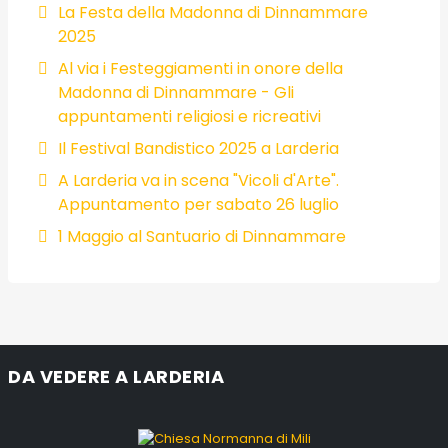
La Festa della Madonna di Dinnammare
2025
Al via i Festeggiamenti in onore della
Madonna di Dinnammare - Gli
appuntamenti religiosi e ricreativi
Il Festival Bandistico 2025 a Larderia
A Larderia va in scena "Vicoli d'Arte".
Appuntamento per sabato 26 luglio
1 Maggio al Santuario di Dinnammare
DA VEDERE A LARDERIA