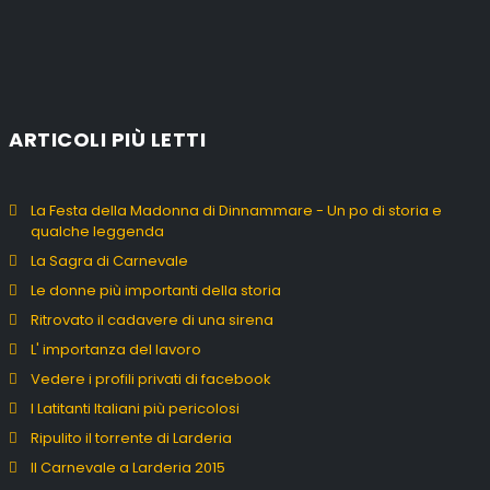
ARTICOLI PIÙ LETTI
La Festa della Madonna di Dinnammare - Un po di storia e
qualche leggenda
La Sagra di Carnevale
Le donne più importanti della storia
Ritrovato il cadavere di una sirena
L' importanza del lavoro
Vedere i profili privati di facebook
I Latitanti Italiani più pericolosi
Ripulito il torrente di Larderia
Il Carnevale a Larderia 2015