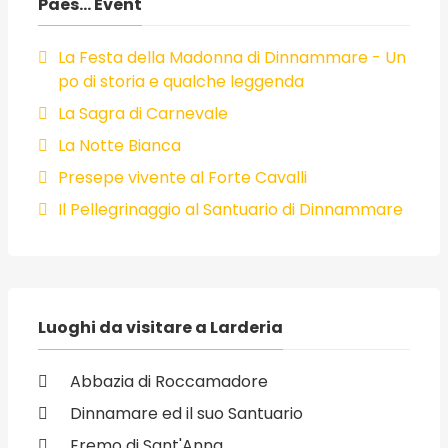
Paes... Event
La Festa della Madonna di Dinnammare - Un
po di storia e qualche leggenda
La Sagra di Carnevale
La Notte Bianca
Presepe vivente al Forte Cavalli
Il Pellegrinaggio al Santuario di Dinnammare
Luoghi da visitare a Larderia
Abbazia di Roccamadore
Dinnamare ed il suo Santuario
Eremo di Sant'Anna