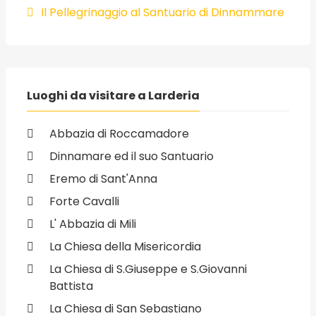
Il Pellegrinaggio al Santuario di Dinnammare
Luoghi da visitare a Larderia
Abbazia di Roccamadore
Dinnamare ed il suo Santuario
Eremo di Sant'Anna
Forte Cavalli
L' Abbazia di Mili
La Chiesa della Misericordia
La Chiesa di S.Giuseppe e S.Giovanni
Battista
La Chiesa di San Sebastiano