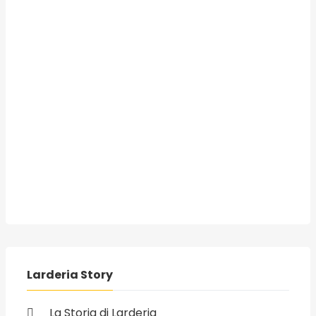
Larderia Story
La Storia di Larderia