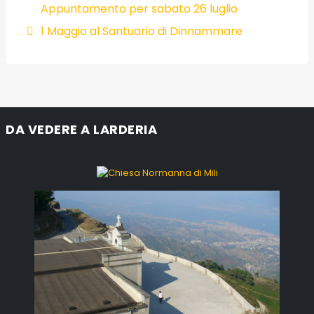
Appuntamento per sabato 26 luglio
1 Maggio al Santuario di Dinnammare
DA VEDERE A LARDERIA