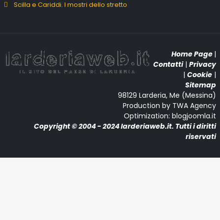
Scilla e Cariddi. I mostri dello stretto
Home Page
|
Contatti
|
Privacy
|
Cookie
|
Sitemap
98129 Larderia, Me (Messina)
Production by TWA Agency
Optimization: blogjoomla.it
Copyright © 2004 - 2024 larderiaweb.it. Tutti i diritti
riservati