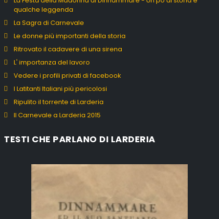
La Festa della Madonna di Dinnammare - Un po di storia e
qualche leggenda
La Sagra di Carnevale
Le donne più importanti della storia
Ritrovato il cadavere di una sirena
L' importanza del lavoro
Vedere i profili privati di facebook
I Latitanti Italiani più pericolosi
Ripulito il torrente di Larderia
Il Carnevale a Larderia 2015
TESTI CHE PARLANO DI LARDERIA