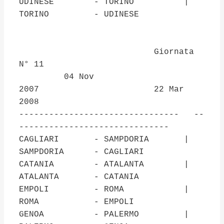
UDINESE - TORINO |
TORINO - UDINESE
Giornata
N° 11
04 Nov
2007 22 Mar
2008
-------------------------------- --
------------------------------
CAGLIARI - SAMPDORIA |
SAMPDORIA - CAGLIARI
CATANIA - ATALANTA |
ATALANTA - CATANIA
EMPOLI - ROMA |
ROMA - EMPOLI
GENOA - PALERMO |