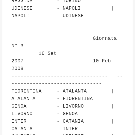
REGGINA - TORINO
UDINESE - NAPOLI |
NAPOLI - UDINESE
Giornata
N° 3
16 Set
2007 10 Feb
2008
-------------------------------- --
------------------------------
FIORENTINA - ATALANTA |
ATALANTA - FIORENTINA
GENOA - LIVORNO |
LIVORNO - GENOA
INTER - CATANIA |
CATANIA - INTER