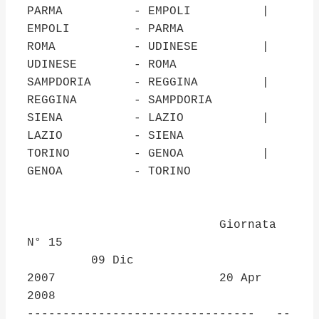
PARMA - EMPOLI |
EMPOLI - PARMA
ROMA - UDINESE |
UDINESE - ROMA
SAMPDORIA - REGGINA |
REGGINA - SAMPDORIA
SIENA - LAZIO |
LAZIO - SIENA
TORINO - GENOA |
GENOA - TORINO
Giornata
N° 15
09 Dic
2007 20 Apr
2008
-------------------------------- --