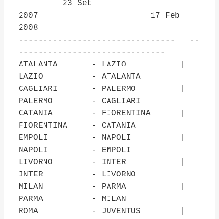
23 Set
2007 17 Feb
2008
-------------------------------- --
------------------------------
ATALANTA - LAZIO |
LAZIO - ATALANTA
CAGLIARI - PALERMO |
PALERMO - CAGLIARI
CATANIA - FIORENTINA |
FIORENTINA - CATANIA
EMPOLI - NAPOLI |
NAPOLI - EMPOLI
LIVORNO - INTER |
INTER - LIVORNO
MILAN - PARMA |
PARMA - MILAN
ROMA - JUVENTUS |