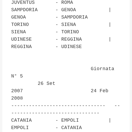
JUVENTUS - ROMA
SAMPDORIA - GENOA |
GENOA - SAMPDORIA
TORINO - SIENA |
SIENA - TORINO
UDINESE - REGGINA |
REGGINA - UDINESE
Giornata
N° 5
26 Set
2007 24 Feb
2008
-------------------------------- --
------------------------------
CATANIA - EMPOLI |
EMPOLI - CATANIA