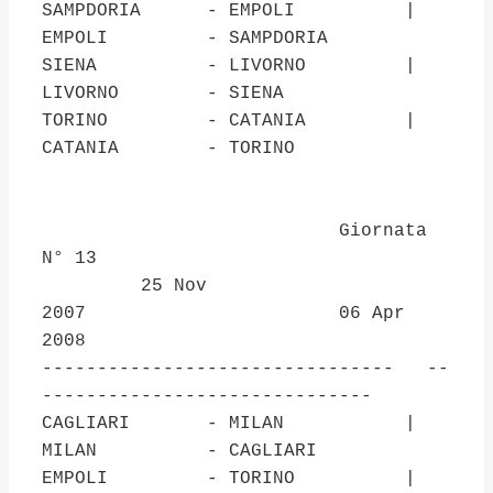
SAMPDORIA - EMPOLI |
EMPOLI - SAMPDORIA
SIENA - LIVORNO |
LIVORNO - SIENA
TORINO - CATANIA |
CATANIA - TORINO
Giornata
N° 13
25 Nov
2007 06 Apr
2008
-------------------------------- --
------------------------------
CAGLIARI - MILAN |
MILAN - CAGLIARI
EMPOLI - TORINO |