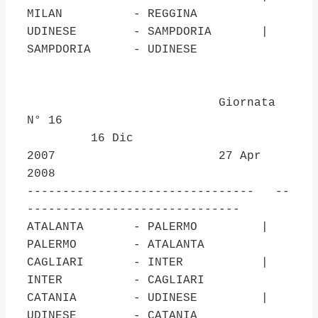
MILAN - REGGINA
UDINESE - SAMPDORIA |
SAMPDORIA - UDINESE
Giornata
N° 16
16 Dic
2007 27 Apr
2008
-------------------------------- --
------------------------------
ATALANTA - PALERMO |
PALERMO - ATALANTA
CAGLIARI - INTER |
INTER - CAGLIARI
CATANIA - UDINESE |
UDINESE - CATANIA