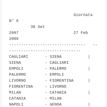
Giornata
N° 6
30 Set
2007 27 Feb
2008
-------------------------------- --
------------------------------
CAGLIARI - SIENA |
SIENA - CAGLIARI
EMPOLI - PALERMO |
PALERMO - EMPOLI
LIVORNO - FIORENTINA |
FIORENTINA - LIVORNO
MILAN - CATANIA |
CATANIA - MILAN
NAPOLI - GENOA |