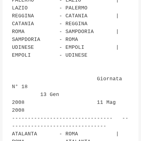
PALERMO - LAZIO |
LAZIO - PALERMO
REGGINA - CATANIA |
CATANIA - REGGINA
ROMA - SAMPDORIA |
SAMPDORIA - ROMA
UDINESE - EMPOLI |
EMPOLI - UDINESE
Giornata
N° 18
13 Gen
2008 11 Mag
2008
-------------------------------- --
------------------------------
ATALANTA - ROMA |