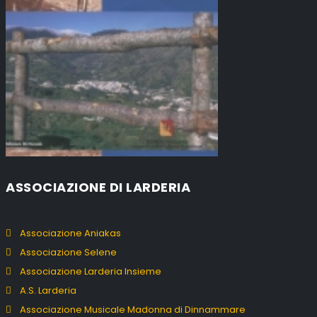
ASSOCIAZIONE DI LARDERIA
Associazione Aniakas
Associazione Selene
Associazione Larderia Insieme
A.S. Larderia
Associazione Musicale Madonna di Dinnammare