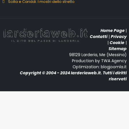
Scilla e Cariddi. I mostri dello stretto
Home Page
|
Contatti
|
Privacy
|
Cookie
|
Sitemap
98129 Larderia, Me (Messina)
Production by TWA Agency
Optimization: blogjoomla.it
Copyright © 2004 - 2024 larderiaweb.it. Tutti i diritti
riservati