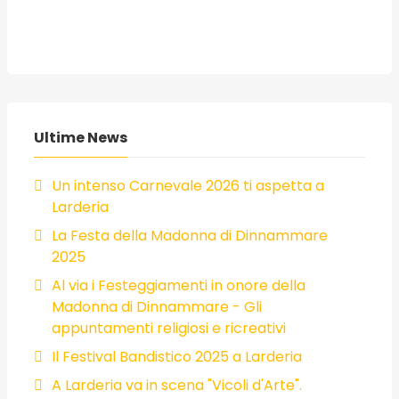
Ultime News
Un intenso Carnevale 2026 ti aspetta a
Larderia
La Festa della Madonna di Dinnammare
2025
Al via i Festeggiamenti in onore della
Madonna di Dinnammare - Gli
appuntamenti religiosi e ricreativi
Il Festival Bandistico 2025 a Larderia
A Larderia va in scena "Vicoli d'Arte".