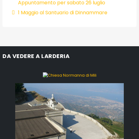
Appuntamento per sabato 26 luglio
1 Maggio al Santuario di Dinnammare
DA VEDERE A LARDERIA