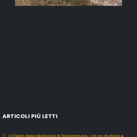
ARTICOLI PIÙ LETTI
La Festa della Madonna di Dinnammare - Un po di storia e