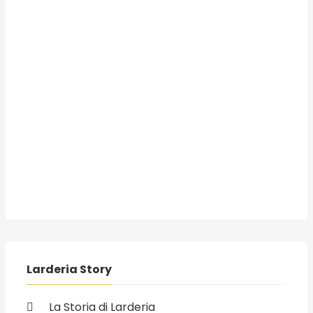
Larderia Story
La Storia di Larderia