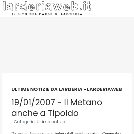
ULTIME NOTIZIE DA LARDERIA - LARDERIAWEB
19/01/2007 - Il Metano
anche a Tipoldo
Categoria:
Ultime notizie
Da una conferenza stampa indetta dall’amministrazione Comunale si