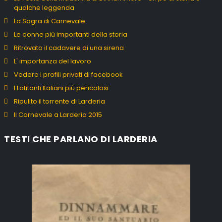
qualche leggenda
La Sagra di Carnevale
Le donne più importanti della storia
Ritrovato il cadavere di una sirena
L' importanza del lavoro
Vedere i profili privati di facebook
I Latitanti Italiani più pericolosi
Ripulito il torrente di Larderia
Il Carnevale a Larderia 2015
TESTI CHE PARLANO DI LARDERIA