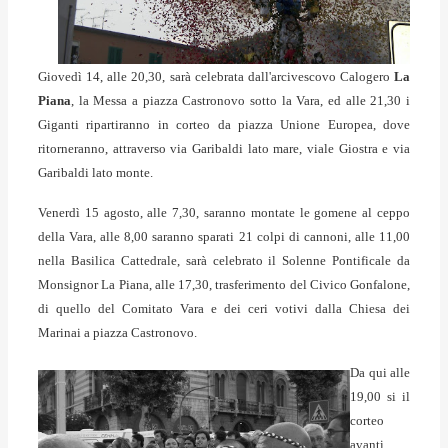
Giovedì 14, alle 20,30, sarà celebrata dall'arcivescovo Calogero
La
Piana
, la Messa a piazza Castronovo sotto la Vara, ed alle 21,30 i
Giganti ripartiranno in corteo da piazza Unione Europea, dove
ritorneranno, attraverso via Garibaldi lato mare, viale Giostra e via
Garibaldi lato monte.
Venerdì 15 agosto, alle 7,30, saranno montate le gomene al ceppo
della Vara, alle 8,00 saranno sparati 21 colpi di cannoni, alle 11,00
nella Basilica Cattedrale, sarà celebrato il Solenne Pontificale da
Monsignor La Piana, alle 17,30, trasferimento del Civico Gonfalone,
di quello del Comitato Vara e dei ceri votivi dalla Chiesa dei
Marinai a piazza Castronovo.
Da qui alle
19,00 si il
corteo
avanti