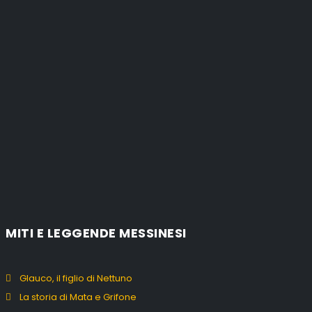
MITI E LEGGENDE MESSINESI
Glauco, il figlio di Nettuno
La storia di Mata e Grifone