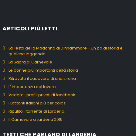
ARTICOLI PIÙ LETTI
La Festa della Madonna di Dinnammare - Un po di storia e
qualche leggenda
La Sagra di Carnevale
Le donne più importanti della storia
Ritrovato il cadavere di una sirena
L' importanza del lavoro
Vedere i profili privati di facebook
I Latitanti Italiani più pericolosi
Ripulito il torrente di Larderia
Il Carnevale a Larderia 2015
TESTI CHE PARLANO DI LARDERIA