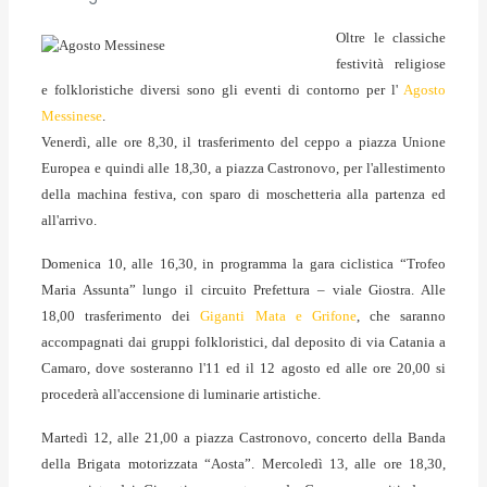
Oltre le classiche
festività religiose
e folkloristiche diversi sono gli eventi di contorno per l'
Agosto
Messinese
.
Venerdì, alle ore 8,30, il trasferimento del ceppo a piazza Unione
Europea e quindi alle 18,30, a piazza Castronovo, per l'allestimento
della machina festiva, con sparo di moschetteria alla partenza ed
all'arrivo.
Domenica 10, alle 16,30, in programma la gara ciclistica “Trofeo
Maria Assunta” lungo il circuito Prefettura – viale Giostra. Alle
18,00 trasferimento dei
Giganti Mata e Grifone
, che saranno
accompagnati dai gruppi folkloristici, dal deposito di via Catania a
Camaro, dove sosteranno l'11 ed il 12 agosto ed alle ore 20,00 si
procederà all'accensione di luminarie artistiche.
Martedì 12, alle 21,00 a piazza Castronovo, concerto della Banda
della Brigata motorizzata “Aosta”. Mercoledì 13, alle ore 18,30,