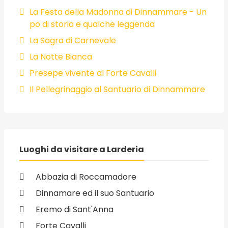
La Festa della Madonna di Dinnammare - Un
po di storia e qualche leggenda
La Sagra di Carnevale
La Notte Bianca
Presepe vivente al Forte Cavalli
Il Pellegrinaggio al Santuario di Dinnammare
Luoghi da visitare a Larderia
Abbazia di Roccamadore
Dinnamare ed il suo Santuario
Eremo di Sant'Anna
Forte Cavalli