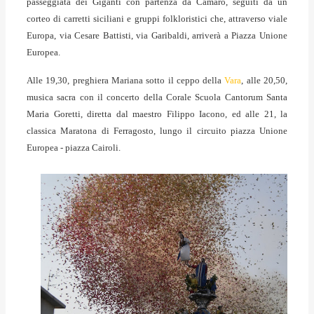
passeggiata dei Giganti con partenza da Camaro, seguiti da un
corteo di carretti siciliani e gruppi folkloristici che, attraverso viale
Europa, via Cesare Battisti, via Garibaldi, arriverà a Piazza Unione
Europea.
Alle 19,30, preghiera Mariana sotto il ceppo della
Vara
, alle 20,50,
musica sacra con il concerto della Corale Scuola Cantorum Santa
Maria Goretti, diretta dal maestro Filippo Iacono, ed alle 21, la
classica Maratona di Ferragosto, lungo il circuito piazza Unione
Europea - piazza Cairoli.