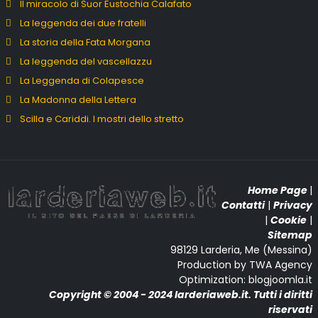
Il miracolo di Suor Eustochia Calafato
La leggenda dei due fratelli
La storia della Fata Morgana
La leggenda del vascellazzu
La Leggenda di Colapesce
La Madonna della Lettera
Scilla e Cariddi. I mostri dello stretto
Home Page
|
Contatti
|
Privacy
|
Cookie
|
Sitemap
98129 Larderia, Me (Messina)
Production by TWA Agency
Optimization: blogjoomla.it
Copyright © 2004 - 2024 larderiaweb.it. Tutti i diritti
riservati