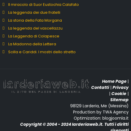
Il miracolo di Suor Eustochia Calafato
La leggenda dei due fratelli
La storia della Fata Morgana
La leggenda del vascellazzu
La Leggenda di Colapesce
La Madonna della Lettera
Scilla e Cariddi. I mostri dello stretto
Home Page
|
Contatti
|
Privacy
|
Cookie
|
Sitemap
98129 Larderia, Me (Messina)
Production by TWA Agency
Optimization: blogjoomla.it
Copyright © 2004 - 2024 larderiaweb.it. Tutti i diritti
riservati