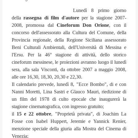
Lunedì 8 primo giorno
della
rassegna di film d'autore
per la stagione 2007-
2008, promossa dal
Cineforum Don Orione
, con il
concorso dell'assessorato alla Cultura del Comune, della
Provincia regionale, della Regione Siciliana assessorato
Beni Culturali Ambientali, dell'Università di Messina e
l'Ersu. Per la 46° stagione di attività, dello storico
cineforum messinese, le proiezioni avranno luogo il lunedì
sera, alla sala Visconti, da ottobre 2007 a maggio 2008,
alle ore 16,30, 18,30, 20,30 e 22,30.
Il calendario prevede, lunedì 8, "Ecce Bombo", di e con
Nanni Moretti, Lina Sastri e Glauco Mauri, riedizione di
un film del 1978 di culto epocale che inaugurerà la
stagione cinematografica, con ingresso gratuito;
il
15 e 22 ottobre
, "Proprietà privata", di Joachim La
Fosse con Isabel Huppert, Jeremie e Yannick Renier,
menzione speciale della giuria alla Mostra del Cinema di
Venezia;