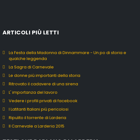
ARTICOLI PIÙ LETTI
La Festa della Madonna di Dinnammare - Un po di storia e
qualche leggenda
La Sagra di Carnevale
Le donne più importanti della storia
Ritrovato il cadavere di una sirena
L' importanza del lavoro
Vedere i profili privati di facebook
I Latitanti Italiani più pericolosi
Ripulito il torrente di Larderia
Il Carnevale a Larderia 2015