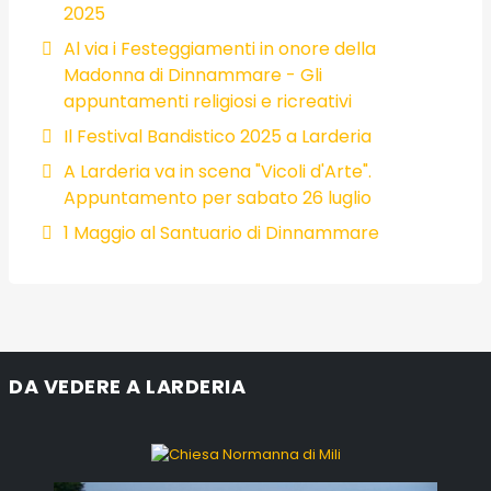
2025
Al via i Festeggiamenti in onore della
Madonna di Dinnammare - Gli
appuntamenti religiosi e ricreativi
Il Festival Bandistico 2025 a Larderia
A Larderia va in scena "Vicoli d'Arte".
Appuntamento per sabato 26 luglio
1 Maggio al Santuario di Dinnammare
DA VEDERE A LARDERIA