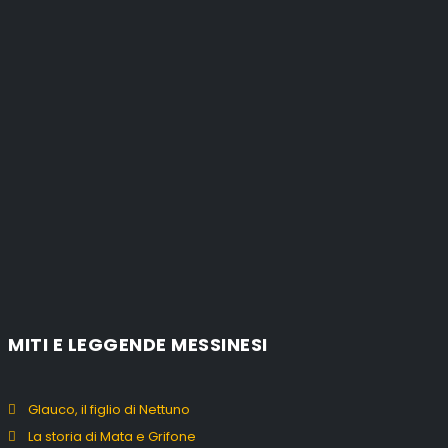
MITI E LEGGENDE MESSINESI
Glauco, il figlio di Nettuno
La storia di Mata e Grifone