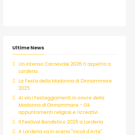
Ultime News
Un intenso Carnevale 2026 ti aspetta a
Larderia
La Festa della Madonna di Dinnammare
2025
Al via i Festeggiamenti in onore della
Madonna di Dinnammare - Gli
appuntamenti religiosi e ricreativi
Il Festival Bandistico 2025 a Larderia
A Larderia va in scena "Vicoli d'Arte".