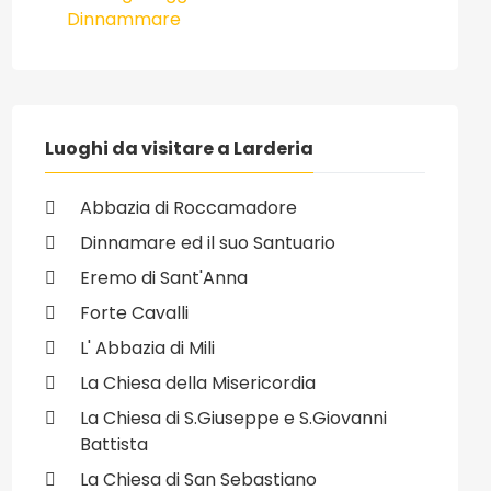
Dinnammare
Luoghi da visitare a Larderia
Abbazia di Roccamadore
Dinnamare ed il suo Santuario
Eremo di Sant'Anna
Forte Cavalli
L' Abbazia di Mili
La Chiesa della Misericordia
La Chiesa di S.Giuseppe e S.Giovanni
Battista
La Chiesa di San Sebastiano