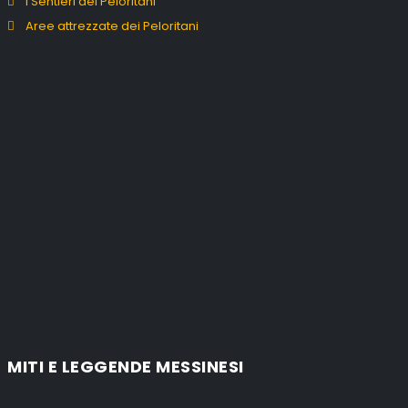
I Sentieri dei Peloritani
Aree attrezzate dei Peloritani
MITI E LEGGENDE MESSINESI