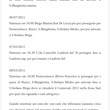
S.Margherita marina
06/07/2011
Partenza ore 16.00 Briga Marina (bar De Luca) per poi proseguire per
Ponteschiavo, Runci, S.Margherita, S.Stefano Medio, per poi arrivare
a S.Stefano Briga
07/03/2011
Partenza ore 16.30 C/da Casicelle Larderia Inf. Si prosegue fino a
Larderia sup. per poi tornare a Larderia Inf.
08/03/2011
Partenza ore 16.00 Ponteschiavo (Bivio Pezzolo) si prosegue per i
paesi di Runci, S.Margherita, S.Stefano Medio per arrivare fino a
S.Stefano Briga dove si chiuderà il Carnevale 2011 nella Zona Sud
per quel che riguarda i carri allegorici.
Grande interesse sui temi dei vari carri che sfileranno (saranno circa
una decina), tenuti nel massimo riserbo per non rovinare la sorpresa.