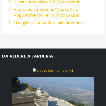
Il Festival Bandistico 2025 a Larderia
A Larderia va in scena "Vicoli d'Arte".
Appuntamento per sabato 26 luglio
1 Maggio al Santuario di Dinnammare
DA VEDERE A LARDERIA