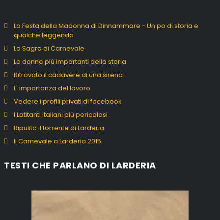
La Festa della Madonna di Dinnammare - Un po di storia e
qualche leggenda
La Sagra di Carnevale
Le donne più importanti della storia
Ritrovato il cadavere di una sirena
L' importanza del lavoro
Vedere i profili privati di facebook
I Latitanti Italiani più pericolosi
Ripulito il torrente di Larderia
Il Carnevale a Larderia 2015
TESTI CHE PARLANO DI LARDERIA