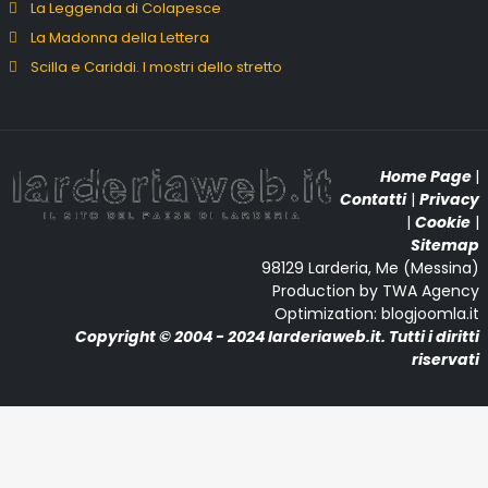
La Leggenda di Colapesce
La Madonna della Lettera
Scilla e Cariddi. I mostri dello stretto
Home Page
|
Contatti
|
Privacy
|
Cookie
|
Sitemap
98129 Larderia, Me (Messina)
Production by TWA Agency
Optimization: blogjoomla.it
Copyright © 2004 - 2024 larderiaweb.it. Tutti i diritti
riservati