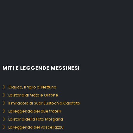
MITI E LEGGENDE MESSINESI
Glauco, il figlio di Nettuno
La storia di Mata e Grifone
Il miracolo di Suor Eustochia Calafato
La leggenda dei due fratelli
La storia della Fata Morgana
La leggenda del vascellazzu