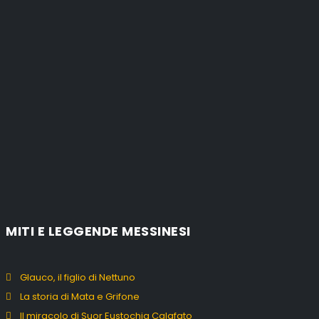
MITI E LEGGENDE MESSINESI
Glauco, il figlio di Nettuno
La storia di Mata e Grifone
Il miracolo di Suor Eustochia Calafato