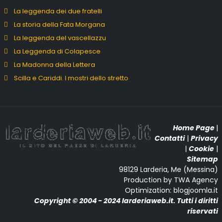
La leggenda dei due fratelli
La storia della Fata Morgana
La leggenda del vascellazzu
La Leggenda di Colapesce
La Madonna della Lettera
Scilla e Cariddi. I mostri dello stretto
Home Page
|
Contatti
|
Privacy
|
Cookie
|
Sitemap
98129 Larderia, Me (Messina)
Production by TWA Agency
Optimization: blogjoomla.it
Copyright © 2004 - 2024 larderiaweb.it. Tutti i diritti
riservati