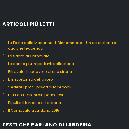
ARTICOLI PIÙ LETTI
La Festa della Madonna di Dinnammare - Un po di storia e
qualche leggenda
La Sagra di Carnevale
Le donne più importanti della storia
Ritrovato il cadavere di una sirena
L' importanza del lavoro
Vedere i profili privati di facebook
I Latitanti Italiani più pericolosi
Ripulito il torrente di Larderia
Il Carnevale a Larderia 2015
TESTI CHE PARLANO DI LARDERIA