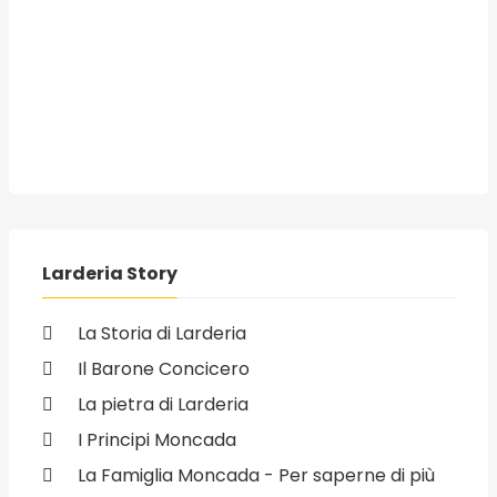
Larderia Story
La Storia di Larderia
Il Barone Concicero
La pietra di Larderia
I Principi Moncada
La Famiglia Moncada - Per saperne di più