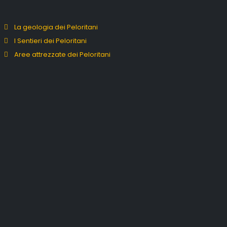
La geologia dei Peloritani
I Sentieri dei Peloritani
Aree attrezzate dei Peloritani