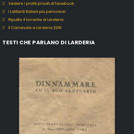
Vedere i profili privati di facebook
I Latitanti Italiani più pericolosi
Ripulito il torrente di Larderia
Il Carnevale a Larderia 2015
TESTI CHE PARLANO DI LARDERIA