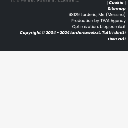
|
Cookie
|
Sitemap
98129 Larderia, Me (Messina)
Production by TWA Agency
Optimization: blogjoomla.it
Copyright © 2004 - 2024 larderiaweb.it. Tutti i diritti
riservati