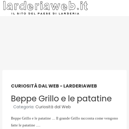
CURIOSITÀ DAL WEB - LARDERIAWEB
Beppe Grillo e le patatine
Categoria:
Curiosità dal Web
Beppe Grillo e le patatine .... Il grande Grillo racconta come vengono
fatte le patatine .....