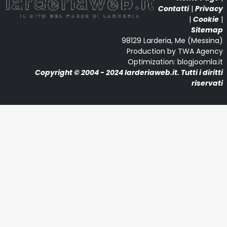
Contatti
|
Privacy
|
Cookie
|
Sitemap
98129 Larderia, Me (Messina)
Production by TWA Agency
Optimization: blogjoomla.it
Copyright © 2004 - 2024 larderiaweb.it. Tutti i diritti
riservati