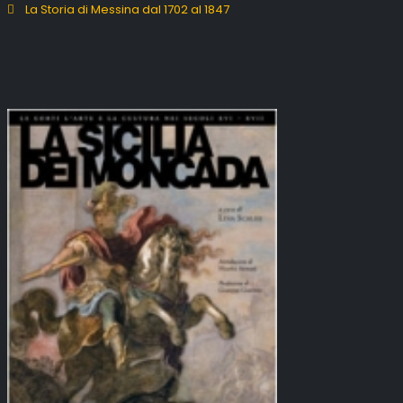
La Storia di Messina dal 1702 al 1847