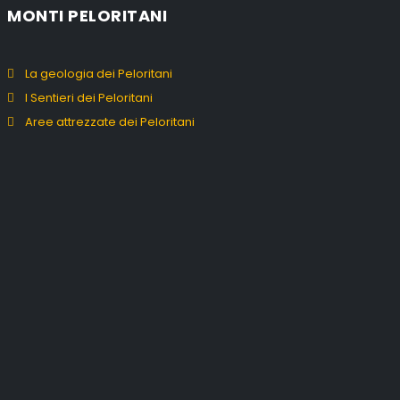
MONTI PELORITANI
La geologia dei Peloritani
I Sentieri dei Peloritani
Aree attrezzate dei Peloritani