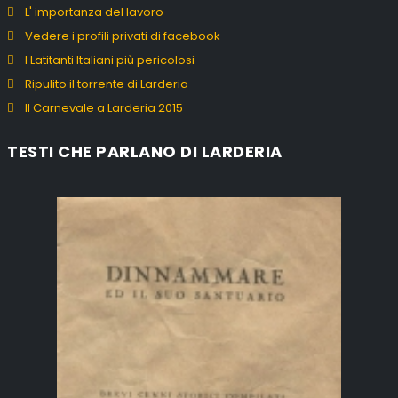
L' importanza del lavoro
Vedere i profili privati di facebook
I Latitanti Italiani più pericolosi
Ripulito il torrente di Larderia
Il Carnevale a Larderia 2015
TESTI CHE PARLANO DI LARDERIA