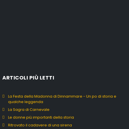
ARTICOLI PIÙ LETTI
La Festa della Madonna di Dinnammare - Un po di storia e
qualche leggenda
La Sagra di Carnevale
Le donne più importanti della storia
Ritrovato il cadavere di una sirena