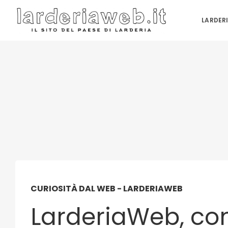
LARDER
CURIOSITÀ DAL WEB - LARDERIAWEB
LarderiaWeb, con 