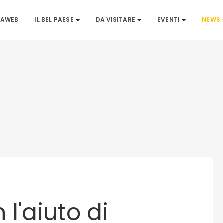
IAWEB
IL BEL PAESE
DA VISITARE
EVENTI
NEWS
l'aiuto di