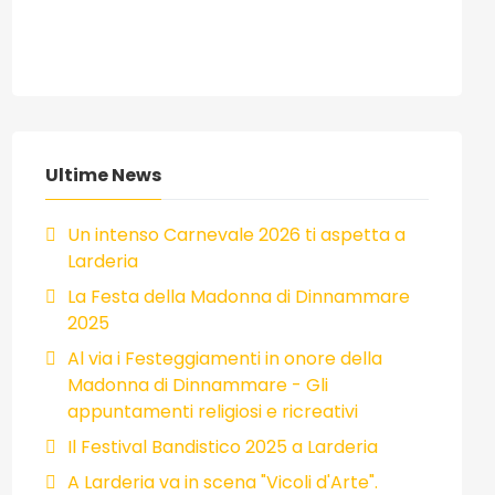
Ultime News
Un intenso Carnevale 2026 ti aspetta a
Larderia
La Festa della Madonna di Dinnammare
2025
Al via i Festeggiamenti in onore della
Madonna di Dinnammare - Gli
appuntamenti religiosi e ricreativi
Il Festival Bandistico 2025 a Larderia
A Larderia va in scena "Vicoli d'Arte".