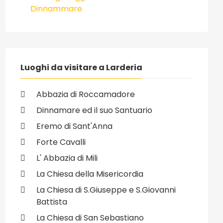
Dinnammare
Luoghi da visitare a Larderia
Abbazia di Roccamadore
Dinnamare ed il suo Santuario
Eremo di Sant'Anna
Forte Cavalli
L' Abbazia di Mili
La Chiesa della Misericordia
La Chiesa di S.Giuseppe e S.Giovanni
Battista
La Chiesa di San Sebastiano