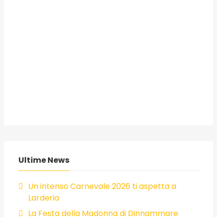
Ultime News
Un intenso Carnevale 2026 ti aspetta a
Larderia
La Festa della Madonna di Dinnammare