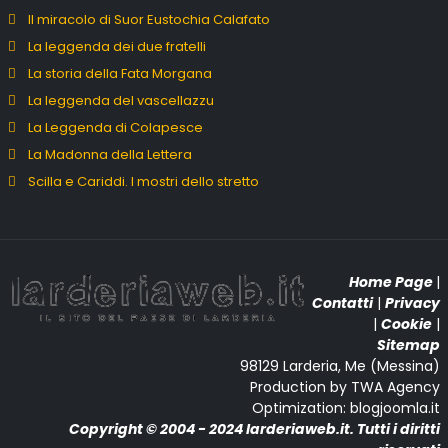
Il miracolo di Suor Eustochia Calafato
La leggenda dei due fratelli
La storia della Fata Morgana
La leggenda del vascellazzu
La Leggenda di Colapesce
La Madonna della Lettera
Scilla e Cariddi. I mostri dello stretto
Home Page
|
Contatti
|
Privacy
|
Cookie
|
Sitemap
98129 Larderia, Me (Messina)
Production by TWA Agency
Optimization: blogjoomla.it
Copyright © 2004 - 2024 larderiaweb.it. Tutti i diritti