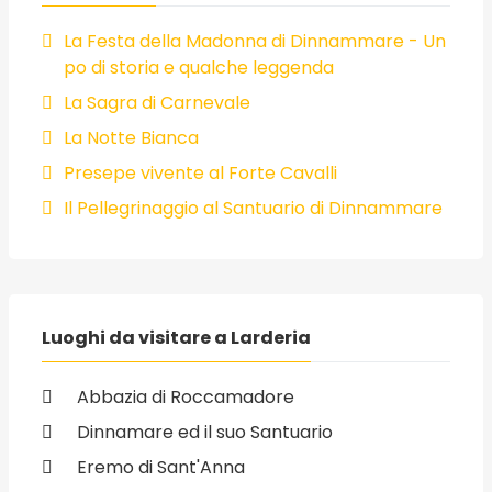
La Festa della Madonna di Dinnammare - Un
po di storia e qualche leggenda
La Sagra di Carnevale
La Notte Bianca
Presepe vivente al Forte Cavalli
Il Pellegrinaggio al Santuario di Dinnammare
Luoghi da visitare a Larderia
Abbazia di Roccamadore
Dinnamare ed il suo Santuario
Eremo di Sant'Anna