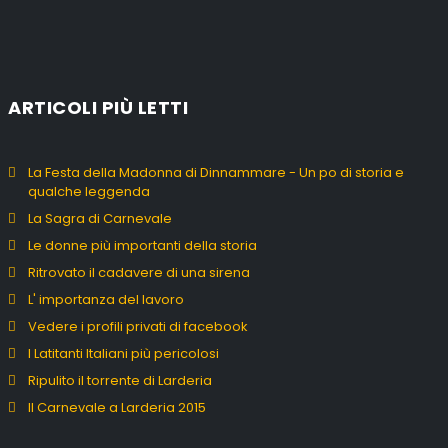
ARTICOLI PIÙ LETTI
La Festa della Madonna di Dinnammare - Un po di storia e
qualche leggenda
La Sagra di Carnevale
Le donne più importanti della storia
Ritrovato il cadavere di una sirena
L' importanza del lavoro
Vedere i profili privati di facebook
I Latitanti Italiani più pericolosi
Ripulito il torrente di Larderia
Il Carnevale a Larderia 2015