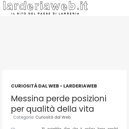
CURIOSITÀ DAL WEB - LARDERIAWEB
Messina perde posizioni
per qualità della vita
Categoria:
Curiosità dal Web
Si potrebbe dire che è andata bene perchè