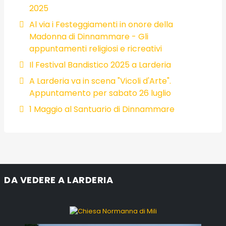
2025
Al via i Festeggiamenti in onore della
Madonna di Dinnammare - Gli
appuntamenti religiosi e ricreativi
Il Festival Bandistico 2025 a Larderia
A Larderia va in scena "Vicoli d'Arte".
Appuntamento per sabato 26 luglio
1 Maggio al Santuario di Dinnammare
DA VEDERE A LARDERIA