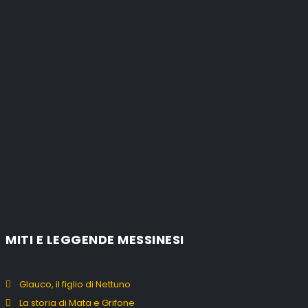
MITI E LEGGENDE MESSINESI
Glauco, il figlio di Nettuno
La storia di Mata e Grifone