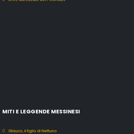
MITI E LEGGENDE MESSINESI
Glauco, il figlio di Nettuno