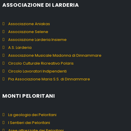
ASSOCIAZIONE DI LARDERIA
Associazione Aniakas
Associazione Selene
Associazione Larderia Insieme
A.S. Larderia
Associazione Musicale Madonna di Dinnammare
Circolo Culturale Ricreativo Polaris
Circolo Lavoratori Indipendenti
Pia Associazione Maria S.S. di Dinnammare
MONTI PELORITANI
La geologia dei Peloritani
I Sentieri dei Peloritani
Aree attrezzate dei Peloritani