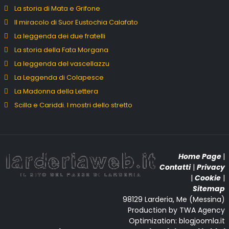
La storia di Mata e Grifone
Il miracolo di Suor Eustochia Calafato
La leggenda dei due fratelli
La storia della Fata Morgana
La leggenda del vascellazzu
La Leggenda di Colapesce
La Madonna della Lettera
Scilla e Cariddi. I mostri dello stretto
Home Page
|
Contatti
|
Privacy
|
Cookie
|
Sitemap
98129 Larderia, Me (Messina)
Production by TWA Agency
Optimization: blogjoomla.it