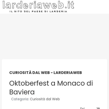
CURIOSITÀ DAL WEB - LARDERIAWEB
Oktoberfest a Monaco di
Baviera
Categoria:
Curiosità dal Web
Dal
20