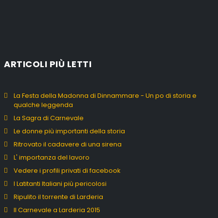
ARTICOLI PIÙ LETTI
La Festa della Madonna di Dinnammare - Un po di storia e
qualche leggenda
La Sagra di Carnevale
Le donne più importanti della storia
Ritrovato il cadavere di una sirena
L' importanza del lavoro
Vedere i profili privati di facebook
I Latitanti Italiani più pericolosi
Ripulito il torrente di Larderia
Il Carnevale a Larderia 2015