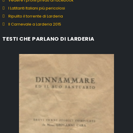
Vedere i profili privati di facebook
I Latitanti Italiani più pericolosi
Ripulito il torrente di Larderia
Il Carnevale a Larderia 2015
TESTI CHE PARLANO DI LARDERIA