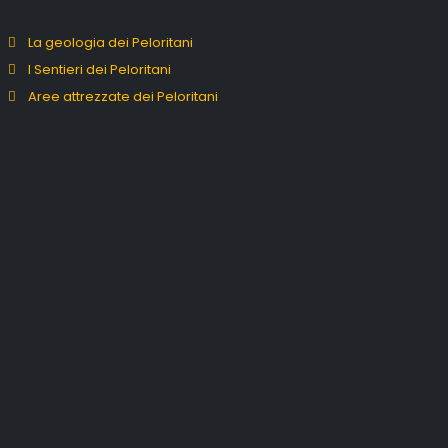
La geologia dei Peloritani
I Sentieri dei Peloritani
Aree attrezzate dei Peloritani