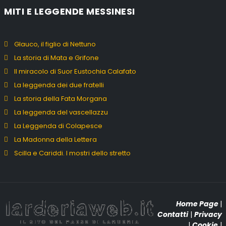
MITI E LEGGENDE MESSINESI
Glauco, il figlio di Nettuno
La storia di Mata e Grifone
Il miracolo di Suor Eustochia Calafato
La leggenda dei due fratelli
La storia della Fata Morgana
La leggenda del vascellazzu
La Leggenda di Colapesce
La Madonna della Lettera
Scilla e Cariddi. I mostri dello stretto
Home Page
|
Contatti
|
Privacy
|
Cookie
|