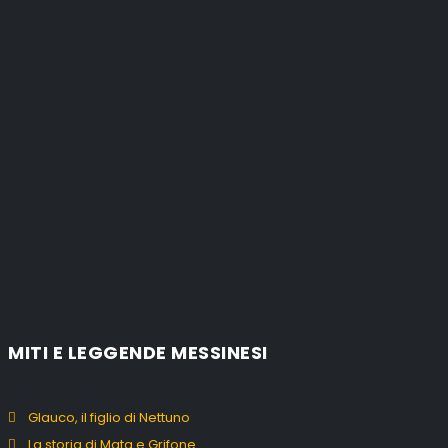
MITI E LEGGENDE MESSINESI
Glauco, il figlio di Nettuno
La storia di Mata e Grifone