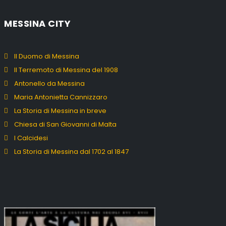
MESSINA CITY
Il Duomo di Messina
Il Terremoto di Messina del 1908
Antonello da Messina
Maria Antonietta Cannizzaro
La Storia di Messina in breve
Chiesa di San Giovanni di Malta
I Calcidesi
La Storia di Messina dal 1702 al 1847