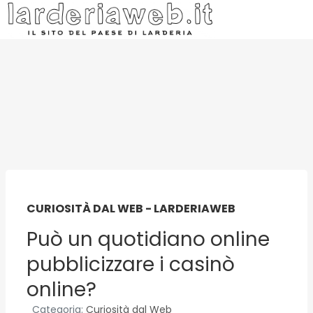
CURIOSITÀ DAL WEB - LARDERIAWEB
Può un quotidiano online
pubblicizzare i casinò
online?
Categoria:
Curiosità dal Web