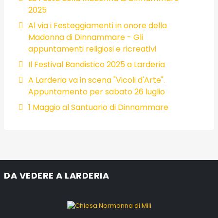
2025
Al via i Festeggiamenti in onore della
Madonna di Dinnammare - Gli
appuntamenti religiosi e ricreativi
Il Festival Bandistico 2025 a Larderia
A Larderia va in scena "Vicoli d'Arte".
Appuntamento per sabato 26 luglio
1 Maggio al Santuario di Dinnammare
DA VEDERE A LARDERIA