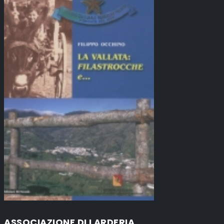
ASSOCIAZIONE DI LARDERIA