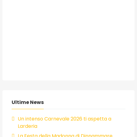
Ultime News
Un intenso Carnevale 2026 ti aspetta a
Larderia
La Festa della Madonna di Dinnammare