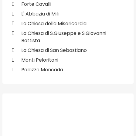
Forte Cavalli
L' Abbazia di Mili
La Chiesa della Misericordia
La Chiesa di S.Giuseppe e S.Giovanni
Battista
La Chiesa di San Sebastiano
Monti Peloritani
Palazzo Moncada