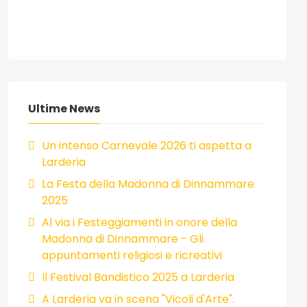
Ultime News
Un intenso Carnevale 2026 ti aspetta a
Larderia
La Festa della Madonna di Dinnammare
2025
Al via i Festeggiamenti in onore della
Madonna di Dinnammare - Gli
appuntamenti religiosi e ricreativi
Il Festival Bandistico 2025 a Larderia
A Larderia va in scena "Vicoli d'Arte".