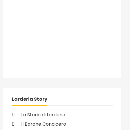
Larderia Story
La Storia di Larderia
Il Barone Concicero