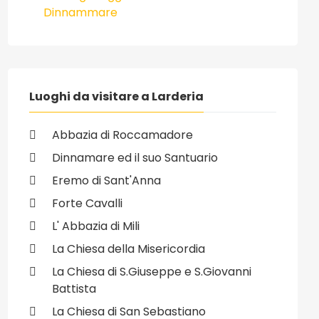
Dinnammare
Luoghi da visitare a Larderia
Abbazia di Roccamadore
Dinnamare ed il suo Santuario
Eremo di Sant'Anna
Forte Cavalli
L' Abbazia di Mili
La Chiesa della Misericordia
La Chiesa di S.Giuseppe e S.Giovanni
Battista
La Chiesa di San Sebastiano