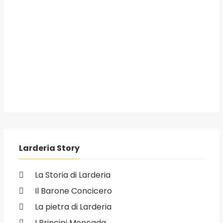
Larderia Story
La Storia di Larderia
Il Barone Concicero
La pietra di Larderia
I Principi Moncada