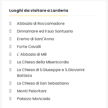
Luoghi da visitare a Larderia
Abbazia di Roccamadore
Dinnamare ed il suo Santuario
Eremo di Sant'Anna
Forte Cavalli
L' Abbazia di Mili
La Chiesa della Misericordia
La Chiesa di S.Giuseppe e S.Giovanni
Battista
La Chiesa di San Sebastiano
Monti Peloritani
Palazzo Moncada