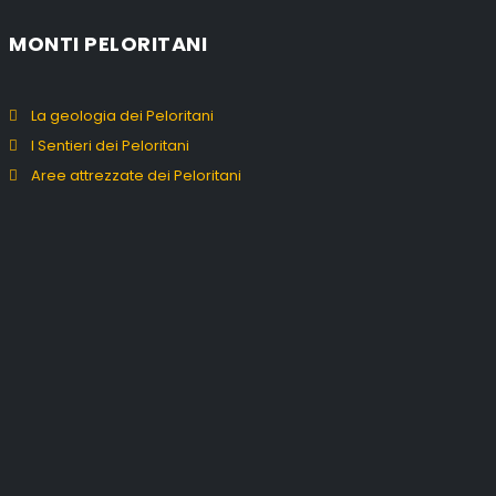
MONTI PELORITANI
La geologia dei Peloritani
I Sentieri dei Peloritani
Aree attrezzate dei Peloritani