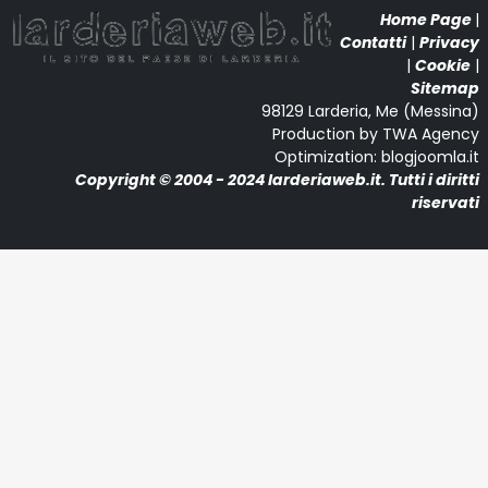
Home Page
|
Contatti
|
Privacy
|
Cookie
|
Sitemap
98129 Larderia, Me (Messina)
Production by TWA Agency
Optimization: blogjoomla.it
Copyright © 2004 - 2024 larderiaweb.it. Tutti i diritti
riservati