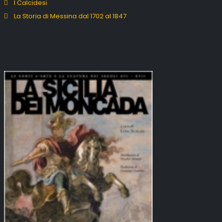
I Calcidesi
La Storia di Messina dal 1702 al 1847