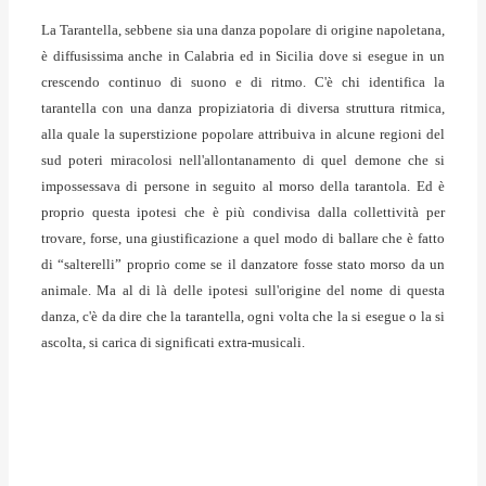
La Tarantella, sebbene sia una danza popolare di origine napoletana,
è diffusissima anche in Calabria ed in Sicilia dove si esegue in un
crescendo continuo di suono e di ritmo. C'è chi identifica la
tarantella con una danza propiziatoria di diversa struttura ritmica,
alla quale la superstizione popolare attribuiva in alcune regioni del
sud poteri miracolosi nell'allontanamento di quel demone che si
impossessava di persone in seguito al morso della tarantola. Ed è
proprio questa ipotesi che è più condivisa dalla collettività per
trovare, forse, una giustificazione a quel modo di ballare che è fatto
di “salterelli” proprio come se il danzatore fosse stato morso da un
animale. Ma al di là delle ipotesi sull'origine del nome di questa
danza, c'è da dire che la tarantella, ogni volta che la si esegue o la si
ascolta, si carica di significati extra-musicali.