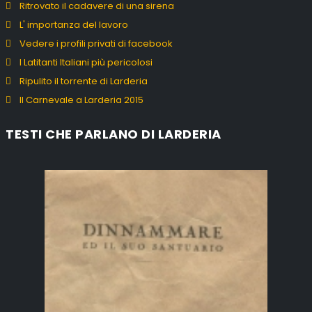
Ritrovato il cadavere di una sirena
L' importanza del lavoro
Vedere i profili privati di facebook
I Latitanti Italiani più pericolosi
Ripulito il torrente di Larderia
Il Carnevale a Larderia 2015
TESTI CHE PARLANO DI LARDERIA