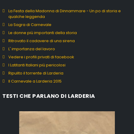
La Festa della Madonna di Dinnammare - Un po di storia e
qualche leggenda
La Sagra di Carnevale
Le donne più importanti della storia
Ritrovato il cadavere di una sirena
L' importanza del lavoro
Vedere i profili privati di facebook
I Latitanti Italiani più pericolosi
Ripulito il torrente di Larderia
Il Carnevale a Larderia 2015
TESTI CHE PARLANO DI LARDERIA