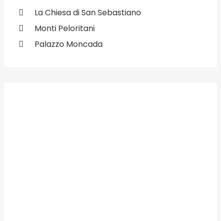
La Chiesa di San Sebastiano
Monti Peloritani
Palazzo Moncada