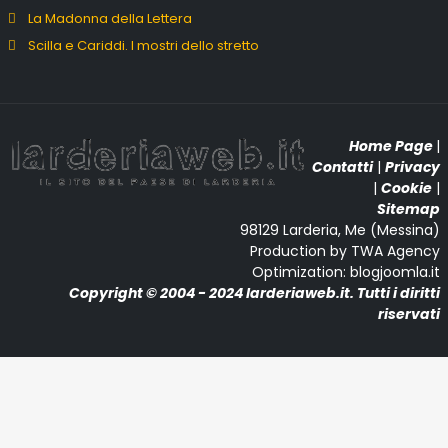
La Madonna della Lettera
Scilla e Cariddi. I mostri dello stretto
Home Page
|
Contatti
|
Privacy
|
Cookie
|
Sitemap
98129 Larderia, Me (Messina)
Production by TWA Agency
Optimization: blogjoomla.it
Copyright © 2004 - 2024 larderiaweb.it. Tutti i diritti
riservati