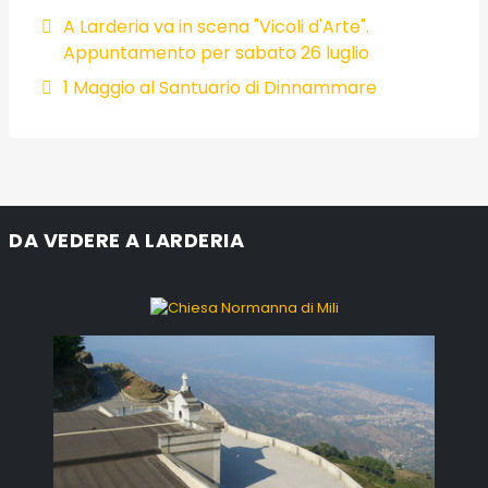
A Larderia va in scena "Vicoli d'Arte".
Appuntamento per sabato 26 luglio
1 Maggio al Santuario di Dinnammare
DA VEDERE A LARDERIA