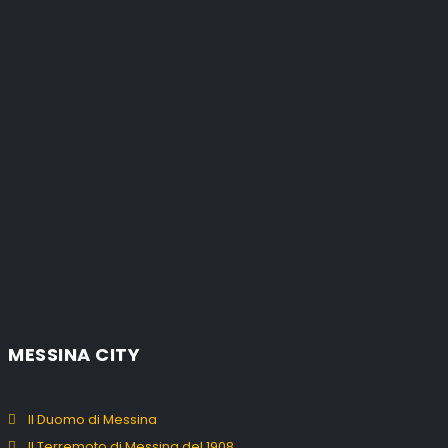
MESSINA CITY
Il Duomo di Messina
Il Terremoto di Messina del 1908