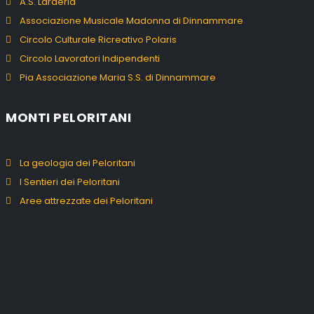
A.S. Larderia
Associazione Musicale Madonna di Dinnammare
Circolo Culturale Ricreativo Polaris
Circolo Lavoratori Indipendenti
Pia Associazione Maria S.S. di Dinnammare
MONTI PELORITANI
La geologia dei Peloritani
I Sentieri dei Peloritani
Aree attrezzate dei Peloritani