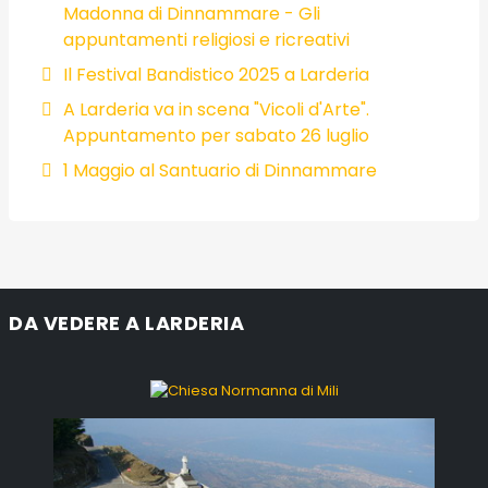
Madonna di Dinnammare - Gli
appuntamenti religiosi e ricreativi
Il Festival Bandistico 2025 a Larderia
A Larderia va in scena "Vicoli d'Arte".
Appuntamento per sabato 26 luglio
1 Maggio al Santuario di Dinnammare
DA VEDERE A LARDERIA