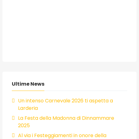
Ultime News
Un intenso Carnevale 2026 ti aspetta a
Larderia
La Festa della Madonna di Dinnammare
2025
Al via i Festeggiamenti in onore della