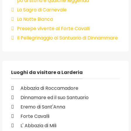
po di storia e qualche leggenda
La Sagra di Carnevale
La Notte Bianca
Presepe vivente al Forte Cavalli
Il Pellegrinaggio al Santuario di Dinnammare
Luoghi da visitare a Larderia
Abbazia di Roccamadore
Dinnamare ed il suo Santuario
Eremo di Sant'Anna
Forte Cavalli
L' Abbazia di Mili