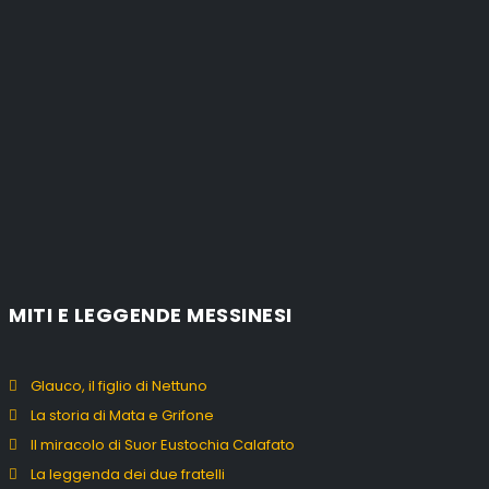
MITI E LEGGENDE MESSINESI
Glauco, il figlio di Nettuno
La storia di Mata e Grifone
Il miracolo di Suor Eustochia Calafato
La leggenda dei due fratelli