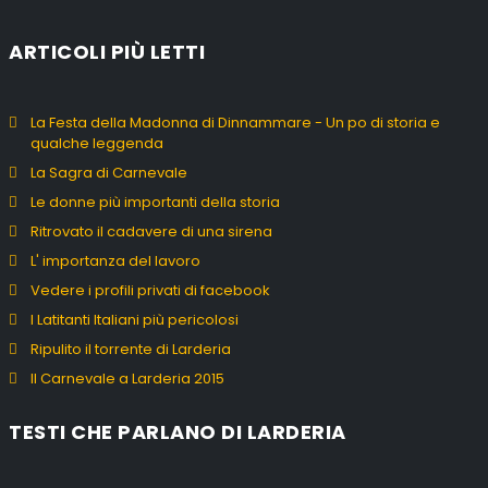
ARTICOLI PIÙ LETTI
La Festa della Madonna di Dinnammare - Un po di storia e
qualche leggenda
La Sagra di Carnevale
Le donne più importanti della storia
Ritrovato il cadavere di una sirena
L' importanza del lavoro
Vedere i profili privati di facebook
I Latitanti Italiani più pericolosi
Ripulito il torrente di Larderia
Il Carnevale a Larderia 2015
TESTI CHE PARLANO DI LARDERIA