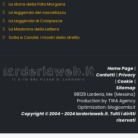
La storia della Fata Morgana
La leggenda del vascellazzu
La Leggenda di Colapesce
La Madonna della Lettera
Scilla e Cariddi. I mostri dello stretto
Home Page
|
Contatti
|
Privacy
|
Cookie
|
Sitemap
98129 Larderia, Me (Messina)
Production by TWA Agency
Optimization: blogjoomla.it
Copyright © 2004 - 2024 larderiaweb.it. Tutti i diritti
riservati