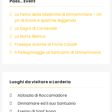
Paes... Event
La Festa della Madonna di Dinnammare - Un
po di storia e qualche leggenda
La Sagra di Carnevale
La Notte Bianca
Presepe vivente al Forte Cavalli
Il Pellegrinaggio al Santuario di Dinnammare
Luoghi da visitare a Larderia
Abbazia di Roccamadore
Dinnamare ed il suo Santuario
Eremo di Sant'Anna