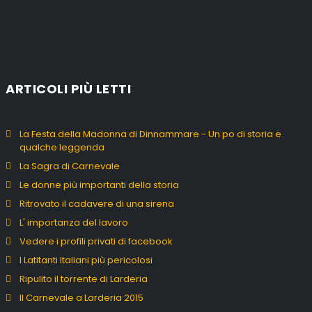
ARTICOLI PIÙ LETTI
La Festa della Madonna di Dinnammare - Un po di storia e
qualche leggenda
La Sagra di Carnevale
Le donne più importanti della storia
Ritrovato il cadavere di una sirena
L' importanza del lavoro
Vedere i profili privati di facebook
I Latitanti Italiani più pericolosi
Ripulito il torrente di Larderia
Il Carnevale a Larderia 2015