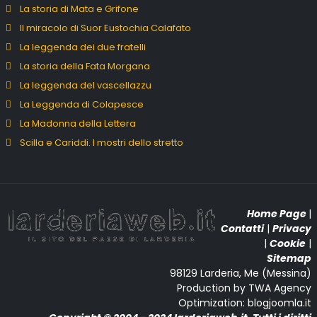
La storia di Mata e Grifone
Il miracolo di Suor Eustochia Calafato
La leggenda dei due fratelli
La storia della Fata Morgana
La leggenda del vascellazzu
La Leggenda di Colapesce
La Madonna della Lettera
Scilla e Cariddi. I mostri dello stretto
Home Page
|
Contatti
|
Privacy
|
Cookie
|
Sitemap
98129 Larderia, Me (Messina)
Production by TWA Agency
Optimization: blogjoomla.it