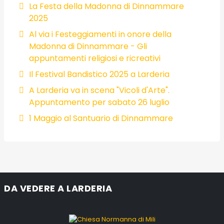
La Festa della Madonna di Dinnammare
2025
Al via i Festeggiamenti in onore della
Madonna di Dinnammare - Gli
appuntamenti religiosi e ricreativi
Il Festival Bandistico 2025 a Larderia
A Larderia va in scena "Vicoli d'Arte".
Appuntamento per sabato 26 luglio
1 Maggio al Santuario di Dinnammare
DA VEDERE A LARDERIA