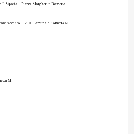
ss.Il Sipario – Piazza Margherita Rometta
ale Accento – Villa Comunale Rometta M.
metta M.