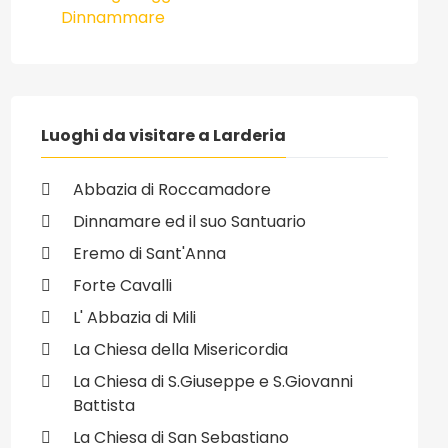
Dinnammare
Luoghi da visitare a Larderia
Abbazia di Roccamadore
Dinnamare ed il suo Santuario
Eremo di Sant'Anna
Forte Cavalli
L' Abbazia di Mili
La Chiesa della Misericordia
La Chiesa di S.Giuseppe e S.Giovanni
Battista
La Chiesa di San Sebastiano