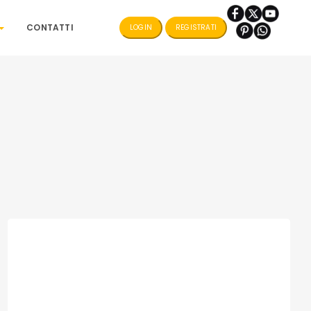
CONTATTI
LOGIN
REGISTRATI