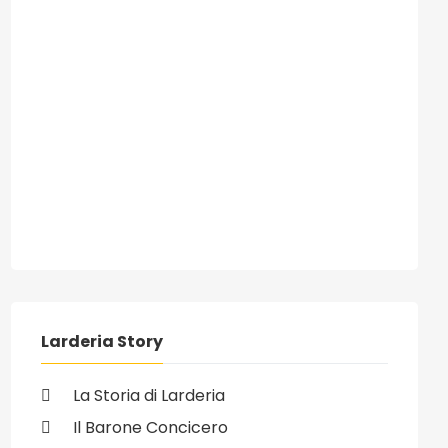
Larderia Story
La Storia di Larderia
Il Barone Concicero