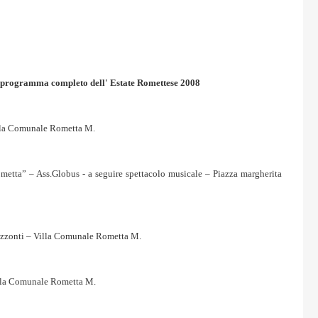
l programma completo dell' Estate Romettese 2008
illa Comunale Rometta M.
metta” – Ass.Globus - a seguire spettacolo musicale – Piazza margherita
rizzonti – Villa Comunale Rometta M.
Villa Comunale Rometta M.