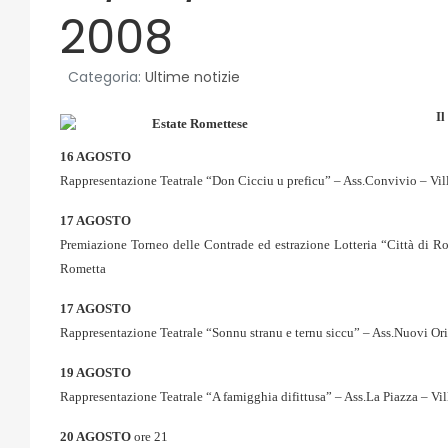
2008
Categoria:
Ultime notizie
I
16 AGOSTO
Rappresentazione Teatrale “Don Cicciu u preficu” – Ass.Convivio – V
17 AGOSTO
Premiazione Torneo delle Contrade ed estrazione Lotteria “Città di Ro
Rometta
17 AGOSTO
Rappresentazione Teatrale “Sonnu stranu e ternu siccu” – Ass.Nuovi O
19 AGOSTO
Rappresentazione Teatrale “A famigghia difittusa” – Ass.La Piazza – 
20 AGOSTO
ore 21