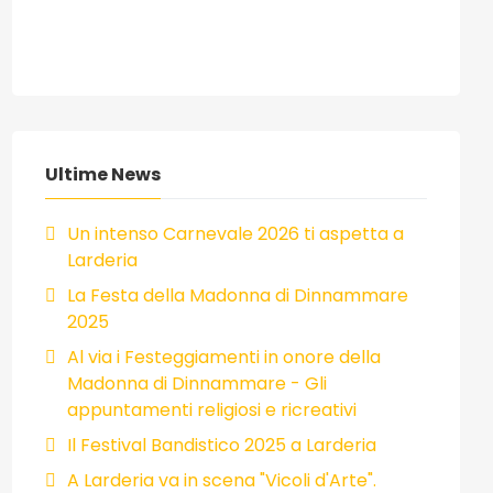
Ultime News
Un intenso Carnevale 2026 ti aspetta a
Larderia
La Festa della Madonna di Dinnammare
2025
Al via i Festeggiamenti in onore della
Madonna di Dinnammare - Gli
appuntamenti religiosi e ricreativi
Il Festival Bandistico 2025 a Larderia
A Larderia va in scena "Vicoli d'Arte".