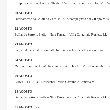
Rappresentazione Teatrale “Iliade!?! Ai tempi di canonici di lignu” – A
20 AGOSTO
Direttamente da Colorado Cafè “BAZ” accompagnato dal Gruppo Music
22 AGOSTO
Ballando Sotto le Stelle – Nino Farsaci – Villa Comunale Rometta M.
23 AGOSTO
Sagra del Pane caldo con ballo in Piazza – Ass.Sabatina – S.Andrea
24 AGOSTO
“Stella d’Europa” Finale Regionale – Ass.Thaelo – Villa Comunale Ro
26 AGOSTO
CASA LITTERIO – Mareventi – Villa Comunale Rometta M.
28 AGOSTO
Ballando Sotto le Stelle – Nino Farsaci – Villa Comunale Rometta M.
31 AGOSTO
ore 9