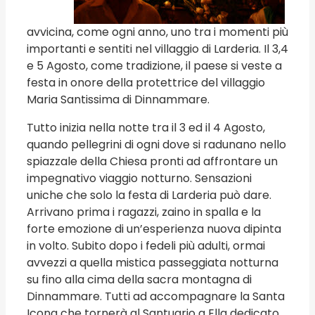
avvicina, come ogni anno, uno tra i momenti più
importanti e sentiti nel villaggio di Larderia. Il 3,4
e 5 Agosto, come tradizione, il paese si veste a
festa in onore della protettrice del villaggio
Maria Santissima di Dinnammare.
Tutto inizia nella notte tra il 3 ed il 4 Agosto,
quando pellegrini di ogni dove si radunano nello
spiazzale della Chiesa pronti ad affrontare un
impegnativo viaggio notturno. Sensazioni
uniche che solo la festa di Larderia può dare.
Arrivano prima i ragazzi, zaino in spalla e la
forte emozione di un’esperienza nuova dipinta
in volto. Subito dopo i fedeli più adulti, ormai
avvezzi a quella mistica passeggiata notturna
su fino alla cima della sacra montagna di
Dinnammare. Tutti ad accompagnare la Santa
Icona che tornerà al Santuario a Ella dedicato.