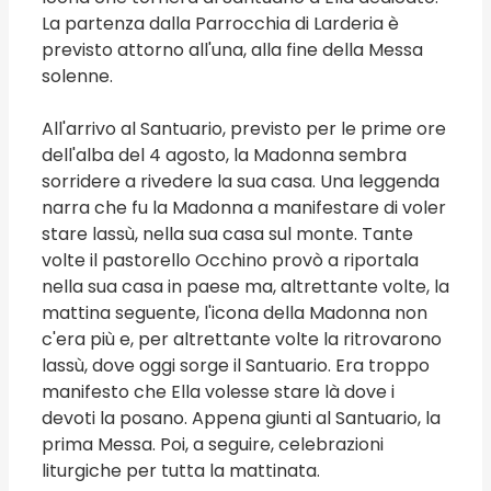
La partenza dalla Parrocchia di Larderia è
previsto attorno all'una, alla fine della Messa
solenne.
All'arrivo al Santuario, previsto per le prime ore
dell'alba del 4 agosto, la Madonna sembra
sorridere a rivedere la sua casa. Una leggenda
narra che fu la Madonna a manifestare di voler
stare lassù, nella sua casa sul monte. Tante
volte il pastorello Occhino provò a riportala
nella sua casa in paese ma, altrettante volte, la
mattina seguente, l'icona della Madonna non
c'era più e, per altrettante volte la ritrovarono
lassù, dove oggi sorge il Santuario. Era troppo
manifesto che Ella volesse stare là dove i
devoti la posano. Appena giunti al Santuario, la
prima Messa. Poi, a seguire, celebrazioni
liturgiche per tutta la mattinata.