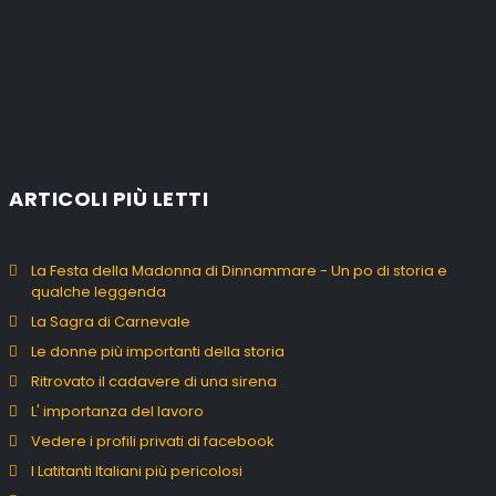
ARTICOLI PIÙ LETTI
La Festa della Madonna di Dinnammare - Un po di storia e
qualche leggenda
La Sagra di Carnevale
Le donne più importanti della storia
Ritrovato il cadavere di una sirena
L' importanza del lavoro
Vedere i profili privati di facebook
I Latitanti Italiani più pericolosi