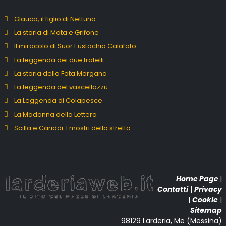
Glauco, il figlio di Nettuno
La storia di Mata e Grifone
Il miracolo di Suor Eustochia Calafato
La leggenda dei due fratelli
La storia della Fata Morgana
La leggenda del vascellazzu
La Leggenda di Colapesce
La Madonna della Lettera
Scilla e Cariddi. I mostri dello stretto
Home Page
|
Contatti
|
Privacy
|
Cookie
|
Sitemap
98129 Larderia, Me (Messina)