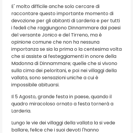
E' molto difficile anche solo cercare di
raccontare questo importante momento di
devozione per gli abitanti di Larderia e per tutti
i fedeli che raggiungono Dinnammare dai paesi
del versante Jonico e del Tirreno, ma è
opinione comune che non ha nessuna
importanza se sia la prima o la centesima volta
che si assiste ai festeggiamenti in onore della
Madonna di Dinnammare; quelle che si vivono
sulla cima dei peloritani, e poi nei villaggi della
vallata, sono sensazioni uniche a cui è
impossibile abituarsi.
Il 5 Agosto, grande festa in paese, quando il
quadro miracoloso ornato a festa tornerà a
Larderia.
Lungo le vie dei villaggi della vallata la si vede
ballare, felice che i suoi devoti l'hanno