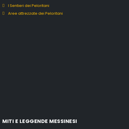
I Sentieri dei Peloritani
Aree attrezzate dei Peloritani
MITI E LEGGENDE MESSINESI