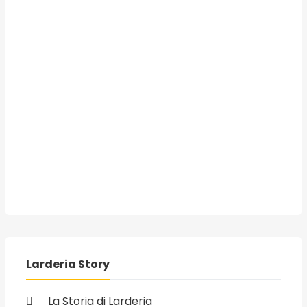
Larderia Story
La Storia di Larderia