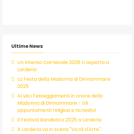
Ultime News
Un intenso Carnevale 2026 ti aspetta a
Larderia
La Festa della Madonna di Dinnammare
2025
Al via i Festeggiamenti in onore della
Madonna di Dinnammare - Gli
appuntamenti religiosi e ricreativi
Il Festival Bandistico 2025 a Larderia
A Larderia va in scena "Vicoli d'Arte".