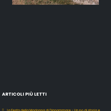
ARTICOLI PIÙ LETTI
La Festa della Madonna di Dinnammare - Un po di storia e