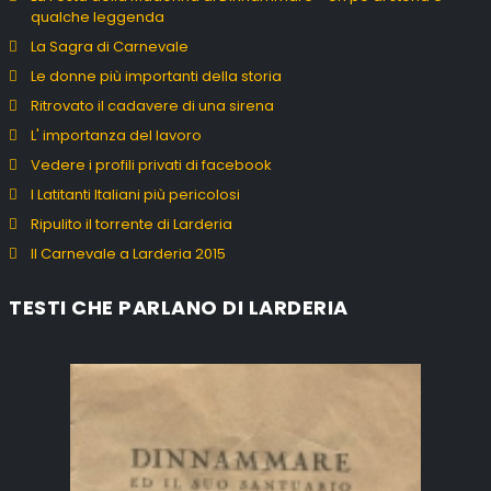
qualche leggenda
La Sagra di Carnevale
Le donne più importanti della storia
Ritrovato il cadavere di una sirena
L' importanza del lavoro
Vedere i profili privati di facebook
I Latitanti Italiani più pericolosi
Ripulito il torrente di Larderia
Il Carnevale a Larderia 2015
TESTI CHE PARLANO DI LARDERIA