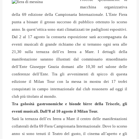
macchina organizzativa
della 69 edizione della Campionaria Internazionale. L’Ente Fiera
punta a bissare il grosso successo di pubblico ottenuto lo scorso
anno. In quest’ottica sono stati climatizzati tre padiglioni espositivi.
Dal 2 al 17 agosto la consueta esposizione sarà accompagnata da
eventi musicali di grande richiamo che si terranno ogni sera alle
21,30 sulla terrazza dell’ex Irrera a Mare. I dettagli della
manifestazione saranno illustrati dal commissario straordinario
dell’Ente Giuseppe Grazia domani alle 10,30 nel salone delle
conferenze dell’Ente. Tra gli avvenimenti di spicco di questa
edizione il Milan Tour con la messa in mostra dei 17 trofei
conquistati in campo internazionale dal club rossonero ad oggi il
club più titolato al mondo.
Tra golosità gastronomiche e bionde birre della Triscele, gli
eventi musicali. Dall’8 al 10 agosto il Milan Tour.
Sarà la terrazza dell’ex Irrera a Mare il centro delle manifestazioni
collaterali della 69 Fiera Campionaria Internazionale. Dove lo scorso
anno si sono tenuti il Teatro del gusto, il cinema all’aperto e gli