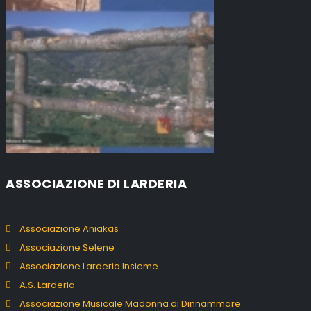
ASSOCIAZIONE DI LARDERIA
Associazione Aniakas
Associazione Selene
Associazione Larderia Insieme
A.S. Larderia
Associazione Musicale Madonna di Dinnammare