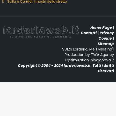
Scilla e Cariddi. I mostri dello stretto
Home Page
|
Contatti
|
Privacy
|
Cookie
|
Sitemap
98129 Larderia, Me (Messina)
Production by TWA Agency
Optimization: blogjoomla.it
Copyright © 2004 - 2024 larderiaweb.it. Tutti i diritti
riservati