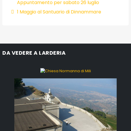
Appuntamento per sabato 26 luglio
1 Maggio al Santuario di Dinnammare
DA VEDERE A LARDERIA