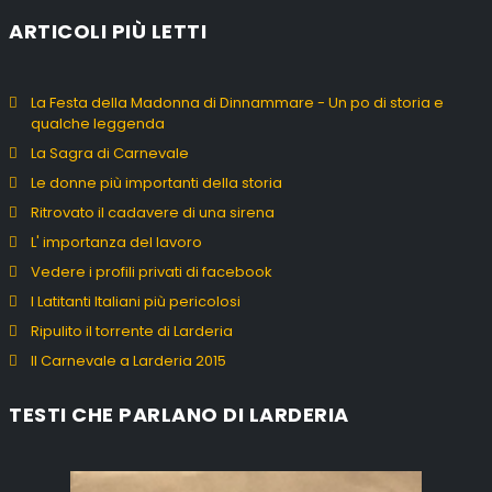
ARTICOLI PIÙ LETTI
La Festa della Madonna di Dinnammare - Un po di storia e
qualche leggenda
La Sagra di Carnevale
Le donne più importanti della storia
Ritrovato il cadavere di una sirena
L' importanza del lavoro
Vedere i profili privati di facebook
I Latitanti Italiani più pericolosi
Ripulito il torrente di Larderia
Il Carnevale a Larderia 2015
TESTI CHE PARLANO DI LARDERIA