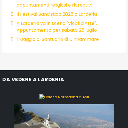
appuntamenti religiosi e ricreativi
Il Festival Bandistico 2025 a Larderia
A Larderia va in scena "Vicoli d'Arte".
Appuntamento per sabato 26 luglio
1 Maggio al Santuario di Dinnammare
DA VEDERE A LARDERIA