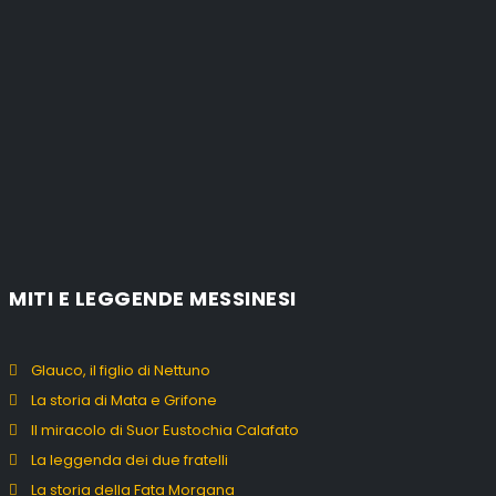
MITI E LEGGENDE MESSINESI
Glauco, il figlio di Nettuno
La storia di Mata e Grifone
Il miracolo di Suor Eustochia Calafato
La leggenda dei due fratelli
La storia della Fata Morgana