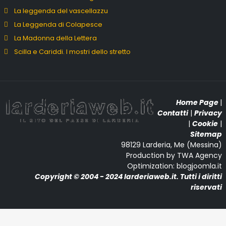
La leggenda del vascellazzu
La Leggenda di Colapesce
La Madonna della Lettera
Scilla e Cariddi. I mostri dello stretto
Home Page
|
Contatti
|
Privacy
|
Cookie
|
Sitemap
98129 Larderia, Me (Messina)
Production by TWA Agency
Optimization: blogjoomla.it
Copyright © 2004 - 2024 larderiaweb.it. Tutti i diritti
riservati