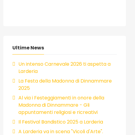
Ultime News
Un intenso Carnevale 2026 ti aspetta a
Larderia
La Festa della Madonna di Dinnammare
2025
Al via i Festeggiamenti in onore della
Madonna di Dinnammare - Gli
appuntamenti religiosi e ricreativi
Il Festival Bandistico 2025 a Larderia
A Larderia va in scena "Vicoli d'Arte".