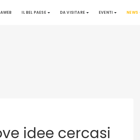
IAWEB
IL BEL PAESE
DA VISITARE
EVENTI
NEWS
ve idee cercasi