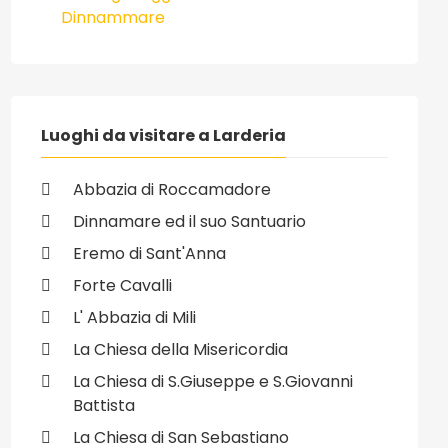
Dinnammare
Luoghi da visitare a Larderia
Abbazia di Roccamadore
Dinnamare ed il suo Santuario
Eremo di Sant'Anna
Forte Cavalli
L' Abbazia di Mili
La Chiesa della Misericordia
La Chiesa di S.Giuseppe e S.Giovanni
Battista
La Chiesa di San Sebastiano