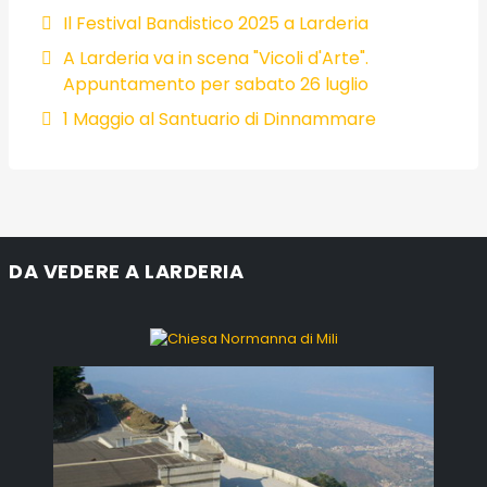
Il Festival Bandistico 2025 a Larderia
A Larderia va in scena "Vicoli d'Arte".
Appuntamento per sabato 26 luglio
1 Maggio al Santuario di Dinnammare
DA VEDERE A LARDERIA