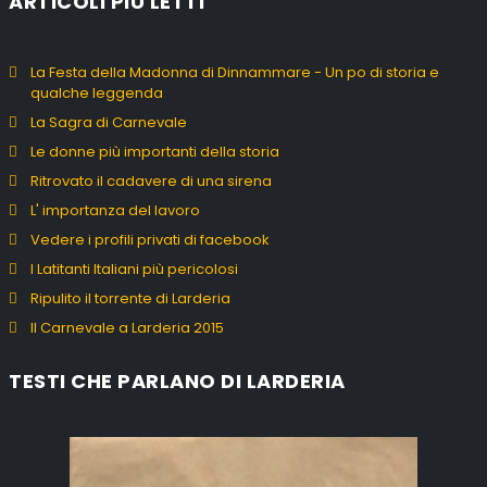
ARTICOLI PIÙ LETTI
La Festa della Madonna di Dinnammare - Un po di storia e
qualche leggenda
La Sagra di Carnevale
Le donne più importanti della storia
Ritrovato il cadavere di una sirena
L' importanza del lavoro
Vedere i profili privati di facebook
I Latitanti Italiani più pericolosi
Ripulito il torrente di Larderia
Il Carnevale a Larderia 2015
TESTI CHE PARLANO DI LARDERIA