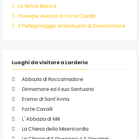
La Notte Bianca
Presepe vivente al Forte Cavalli
Il Pellegrinaggio al Santuario di Dinnammare
Luoghi da visitare a Larderia
Abbazia di Roccamadore
Dinnamare ed il suo Santuario
Eremo di Sant'Anna
Forte Cavalli
L' Abbazia di Mili
La Chiesa della Misericordia
La Chiesa di S.Giuseppe e S.Giovanni