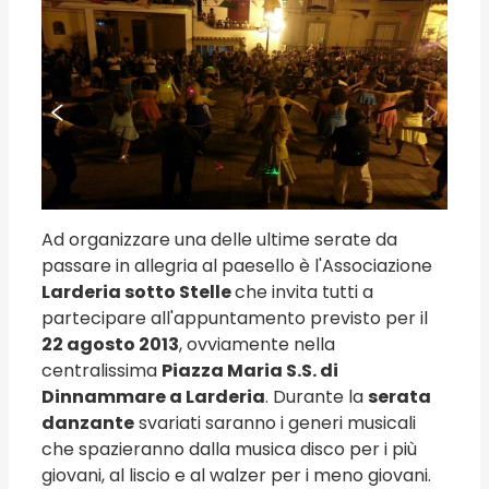
Ad organizzare una delle ultime serate da
passare in allegria al paesello è l'Associazione
Larderia sotto Stelle
che invita tutti a
partecipare all'appuntamento previsto per il
22 agosto 2013
, ovviamente nella
centralissima
Piazza Maria S.S. di
Dinnammare a Larderia
. Durante la
serata
danzante
svariati saranno i generi musicali
che spazieranno dalla musica disco per i più
giovani, al liscio e al walzer per i meno giovani.