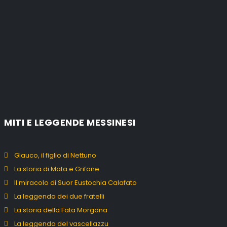
MITI E LEGGENDE MESSINESI
Glauco, il figlio di Nettuno
La storia di Mata e Grifone
Il miracolo di Suor Eustochia Calafato
La leggenda dei due fratelli
La storia della Fata Morgana
La leggenda del vascellazzu