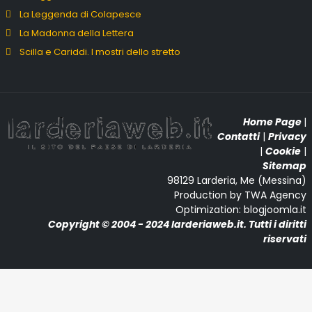
La Leggenda di Colapesce
La Madonna della Lettera
Scilla e Cariddi. I mostri dello stretto
Home Page
|
Contatti
|
Privacy
|
Cookie
|
Sitemap
98129 Larderia, Me (Messina)
Production by TWA Agency
Optimization: blogjoomla.it
Copyright © 2004 - 2024 larderiaweb.it. Tutti i diritti
riservati