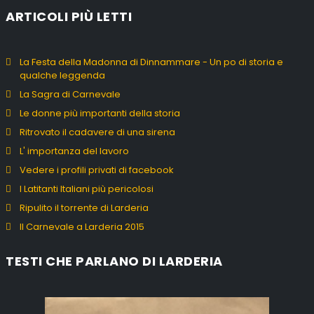
ARTICOLI PIÙ LETTI
La Festa della Madonna di Dinnammare - Un po di storia e
qualche leggenda
La Sagra di Carnevale
Le donne più importanti della storia
Ritrovato il cadavere di una sirena
L' importanza del lavoro
Vedere i profili privati di facebook
I Latitanti Italiani più pericolosi
Ripulito il torrente di Larderia
Il Carnevale a Larderia 2015
TESTI CHE PARLANO DI LARDERIA