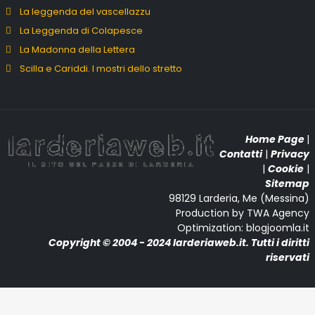
La leggenda del vascellazzu
La Leggenda di Colapesce
La Madonna della Lettera
Scilla e Cariddi. I mostri dello stretto
Home Page
|
Contatti
|
Privacy
|
Cookie
|
Sitemap
98129 Larderia, Me (Messina)
Production by TWA Agency
Optimization: blogjoomla.it
Copyright © 2004 - 2024 larderiaweb.it. Tutti i diritti
riservati