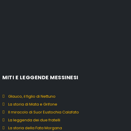
MITI E LEGGENDE MESSINESI
Glauco, il figlio di Nettuno
La storia di Mata e Grifone
Il miracolo di Suor Eustochia Calafato
La leggenda dei due fratelli
La storia della Fata Morgana