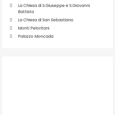
La Chiesa di S.Giuseppe e S.Giovanni
Battista
La Chiesa di San Sebastiano
Monti Peloritani
Palazzo Moncada