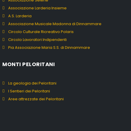
Associazione Selene
Associazione Larderia Insieme
A.S. Larderia
Associazione Musicale Madonna di Dinnammare
Circolo Culturale Ricreativo Polaris
Circolo Lavoratori Indipendenti
Pia Associazione Maria S.S. di Dinnammare
MONTI PELORITANI
La geologia dei Peloritani
I Sentieri dei Peloritani
Aree attrezzate dei Peloritani