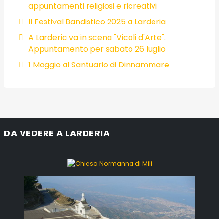
appuntamenti religiosi e ricreativi
Il Festival Bandistico 2025 a Larderia
A Larderia va in scena "Vicoli d'Arte".
Appuntamento per sabato 26 luglio
1 Maggio al Santuario di Dinnammare
DA VEDERE A LARDERIA