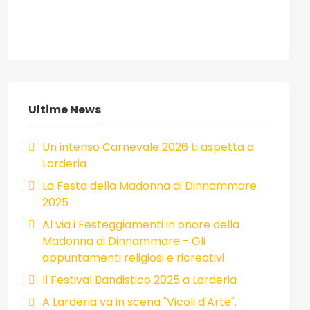
Ultime News
Un intenso Carnevale 2026 ti aspetta a
Larderia
La Festa della Madonna di Dinnammare
2025
Al via i Festeggiamenti in onore della
Madonna di Dinnammare - Gli
appuntamenti religiosi e ricreativi
Il Festival Bandistico 2025 a Larderia
A Larderia va in scena "Vicoli d'Arte".