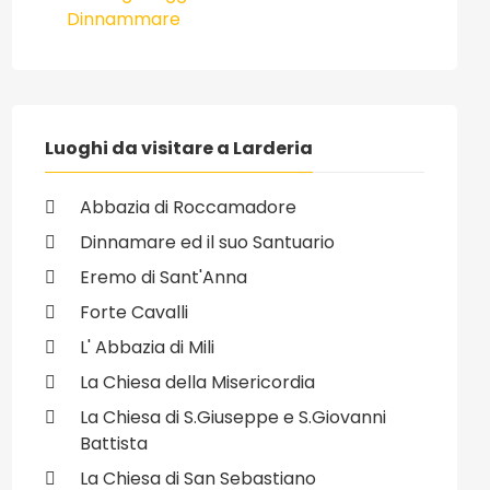
Dinnammare
Luoghi da visitare a Larderia
Abbazia di Roccamadore
Dinnamare ed il suo Santuario
Eremo di Sant'Anna
Forte Cavalli
L' Abbazia di Mili
La Chiesa della Misericordia
La Chiesa di S.Giuseppe e S.Giovanni
Battista
La Chiesa di San Sebastiano