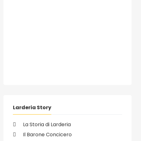
Larderia Story
La Storia di Larderia
Il Barone Concicero