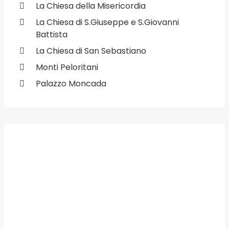
La Chiesa della Misericordia
La Chiesa di S.Giuseppe e S.Giovanni
Battista
La Chiesa di San Sebastiano
Monti Peloritani
Palazzo Moncada