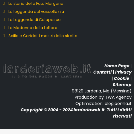
La storia della Fata Morgana
La leggenda del vascellazzu
La Leggenda di Colapesce
La Madonna della Lettera
Scilla e Cariddi. I mostri dello stretto
Home Page
|
Contatti
|
Privacy
|
Cookie
|
Sitemap
98129 Larderia, Me (Messina)
Production by TWA Agency
Optimization: blogjoomla.it
Copyright © 2004 - 2024 larderiaweb.it. Tutti i diritti
riservati