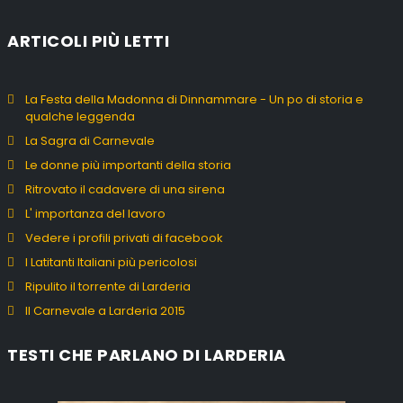
ARTICOLI PIÙ LETTI
La Festa della Madonna di Dinnammare - Un po di storia e
qualche leggenda
La Sagra di Carnevale
Le donne più importanti della storia
Ritrovato il cadavere di una sirena
L' importanza del lavoro
Vedere i profili privati di facebook
I Latitanti Italiani più pericolosi
Ripulito il torrente di Larderia
Il Carnevale a Larderia 2015
TESTI CHE PARLANO DI LARDERIA