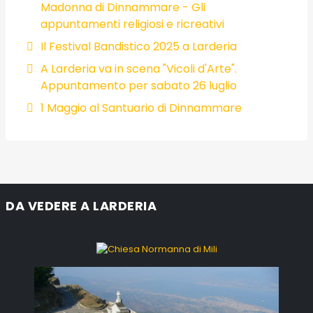
Madonna di Dinnammare - Gli
appuntamenti religiosi e ricreativi
Il Festival Bandistico 2025 a Larderia
A Larderia va in scena "Vicoli d'Arte".
Appuntamento per sabato 26 luglio
1 Maggio al Santuario di Dinnammare
DA VEDERE A LARDERIA