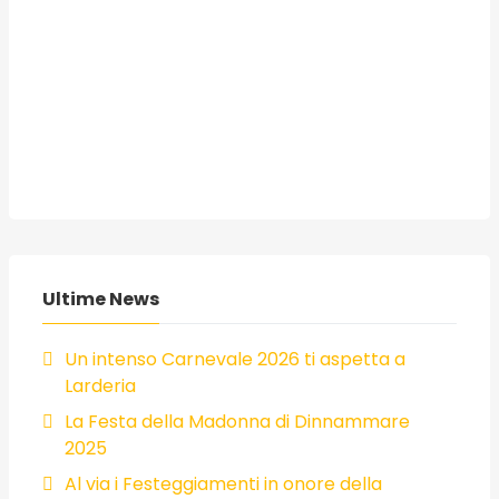
Ultime News
Un intenso Carnevale 2026 ti aspetta a
Larderia
La Festa della Madonna di Dinnammare
2025
Al via i Festeggiamenti in onore della