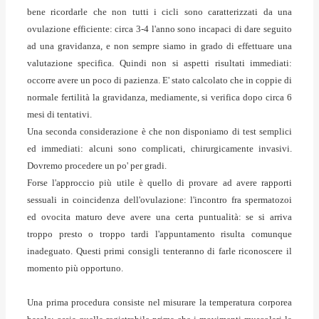
bene ricordarle che non tutti i cicli sono caratterizzati da una
ovulazione efficiente: circa 3-4 l'anno sono incapaci di dare seguito
ad una gravidanza, e non sempre siamo in grado di effettuare una
valutazione specifica. Quindi non si aspetti risultati immediati:
occorre avere un poco di pazienza. E' stato calcolato che in coppie di
normale fertilità la gravidanza, mediamente, si verifica dopo circa 6
mesi di tentativi.
Una seconda considerazione è che non disponiamo di test semplici
ed immediati: alcuni sono complicati, chirurgicamente invasivi.
Dovremo procedere un po' per gradi.
Forse l'approccio più utile è quello di provare ad avere rapporti
sessuali in coincidenza dell'ovulazione: l'incontro fra spermatozoi
ed ovocita maturo deve avere una certa puntualità: se si arriva
troppo presto o troppo tardi l'appuntamento risulta comunque
inadeguato. Questi primi consigli tenteranno di farle riconoscere il
momento più opportuno.
Una prima procedura consiste nel misurare la
temperatura corporea