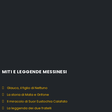
MITI E LEGGENDE MESSINESI
Glauco, il figlio di Nettuno
La storia di Mata e Grifone
Il miracolo di Suor Eustochia Calafato
La leggenda dei due fratelli