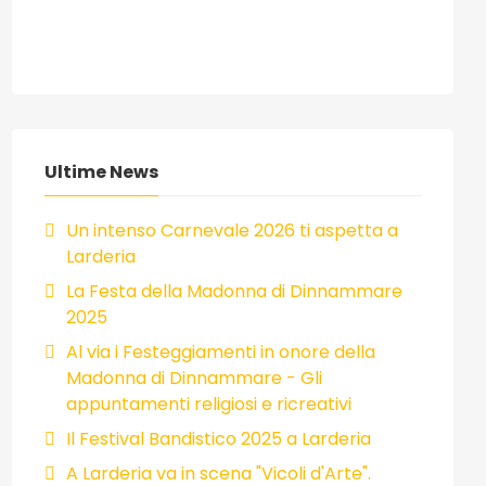
Ultime News
Un intenso Carnevale 2026 ti aspetta a
Larderia
La Festa della Madonna di Dinnammare
2025
Al via i Festeggiamenti in onore della
Madonna di Dinnammare - Gli
appuntamenti religiosi e ricreativi
Il Festival Bandistico 2025 a Larderia
A Larderia va in scena "Vicoli d'Arte".