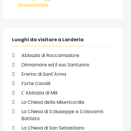
Dinnammare
Luoghi da visitare a Larderia
Abbazia di Roccamadore
Dinnamare ed il suo Santuario
Eremo di Sant'Anna
Forte Cavalli
L' Abbazia di Mili
La Chiesa della Misericordia
La Chiesa di S.Giuseppe e S.Giovanni
Battista
La Chiesa di San Sebastiano