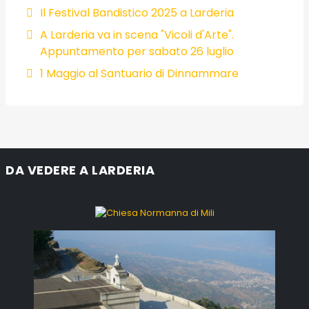
Il Festival Bandistico 2025 a Larderia
A Larderia va in scena "Vicoli d'Arte".
Appuntamento per sabato 26 luglio
1 Maggio al Santuario di Dinnammare
DA VEDERE A LARDERIA