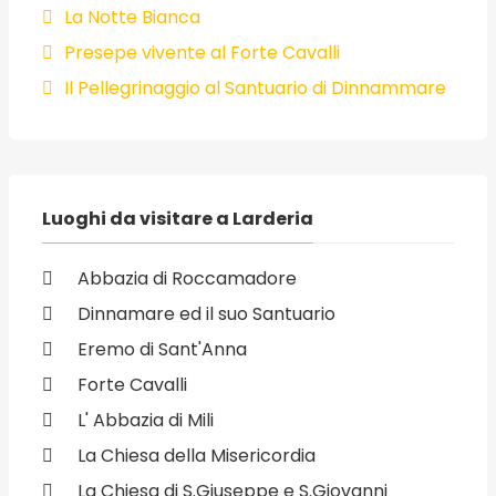
La Notte Bianca
Presepe vivente al Forte Cavalli
Il Pellegrinaggio al Santuario di Dinnammare
Luoghi da visitare a Larderia
Abbazia di Roccamadore
Dinnamare ed il suo Santuario
Eremo di Sant'Anna
Forte Cavalli
L' Abbazia di Mili
La Chiesa della Misericordia
La Chiesa di S.Giuseppe e S.Giovanni