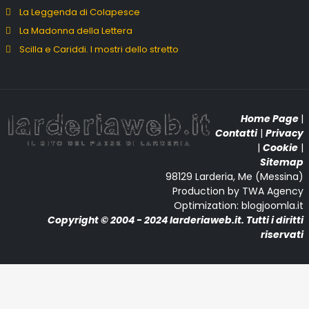
La Leggenda di Colapesce
La Madonna della Lettera
Scilla e Cariddi. I mostri dello stretto
Home Page
|
Contatti
|
Privacy
|
Cookie
|
Sitemap
98129 Larderia, Me (Messina)
Production by TWA Agency
Optimization: blogjoomla.it
Copyright © 2004 - 2024 larderiaweb.it. Tutti i diritti
riservati