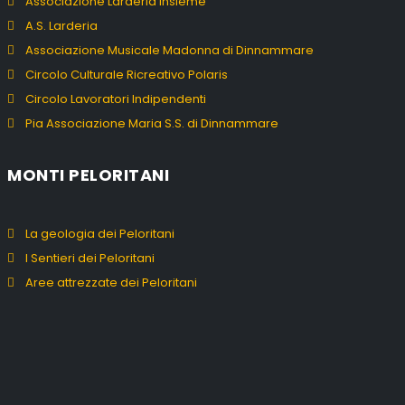
Associazione Larderia Insieme
A.S. Larderia
Associazione Musicale Madonna di Dinnammare
Circolo Culturale Ricreativo Polaris
Circolo Lavoratori Indipendenti
Pia Associazione Maria S.S. di Dinnammare
MONTI PELORITANI
La geologia dei Peloritani
I Sentieri dei Peloritani
Aree attrezzate dei Peloritani