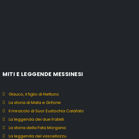
MITI E LEGGENDE MESSINESI
Glauco, il figlio di Nettuno
La storia di Mata e Grifone
Il miracolo di Suor Eustochia Calafato
La leggenda dei due fratelli
La storia della Fata Morgana
La leggenda del vascellazzu