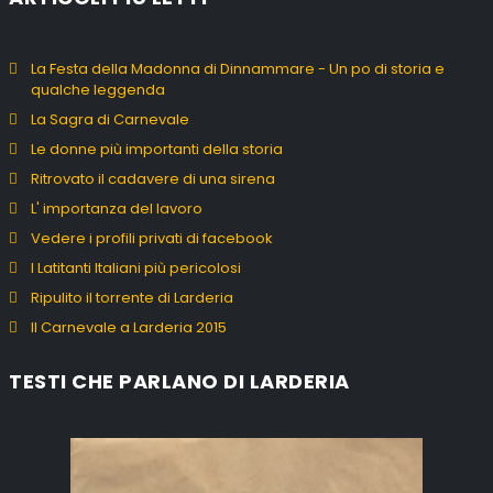
La Festa della Madonna di Dinnammare - Un po di storia e
qualche leggenda
La Sagra di Carnevale
Le donne più importanti della storia
Ritrovato il cadavere di una sirena
L' importanza del lavoro
Vedere i profili privati di facebook
I Latitanti Italiani più pericolosi
Ripulito il torrente di Larderia
Il Carnevale a Larderia 2015
TESTI CHE PARLANO DI LARDERIA