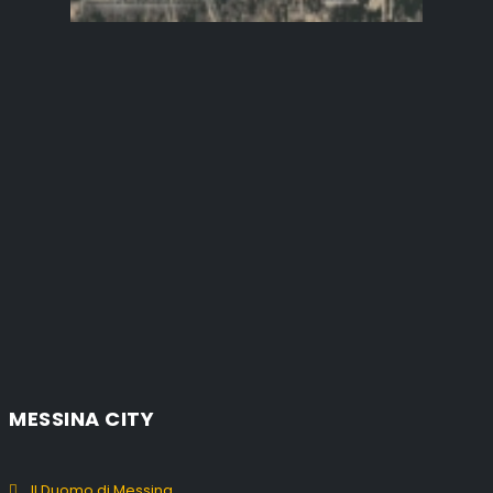
MESSINA CITY
Il Duomo di Messina