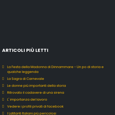
ARTICOLI PIÙ LETTI
La Festa della Madonna di Dinnammare - Un po di storia e
qualche leggenda
La Sagra di Carnevale
Le donne più importanti della storia
Ritrovato il cadavere di una sirena
L' importanza del lavoro
Vedere i profili privati di facebook
I Latitanti Italiani più pericolosi