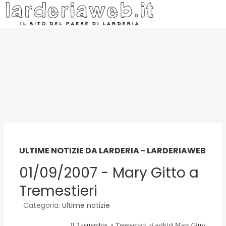
ULTIME NOTIZIE DA LARDERIA - LARDERIAWEB
01/09/2007 - Mary Gitto a
Tremestieri
Categoria:
Ultime notizie
Il 2 settembre, a Tremestieri, si esibirà Mary Gitto.