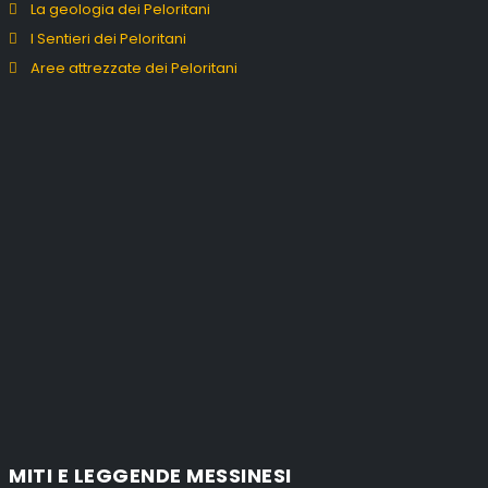
La geologia dei Peloritani
I Sentieri dei Peloritani
Aree attrezzate dei Peloritani
MITI E LEGGENDE MESSINESI