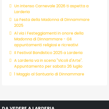
Un intenso Carnevale 2026 ti aspetta a
Larderia
La Festa della Madonna di Dinnammare
2025
Al via i Festeggiamenti in onore della
Madonna di Dinnammare - Gli
appuntamenti religiosi e ricreativi
Il Festival Bandistico 2025 a Larderia
A Larderia va in scena "Vicoli d'Arte".
Appuntamento per sabato 26 luglio
1 Maggio al Santuario di Dinnammare
DA VEDERE A LARDERIA