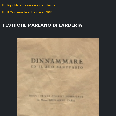
Ripulito il torrente di Larderia
Il Carnevale a Larderia 2015
TESTI CHE PARLANO DI LARDERIA