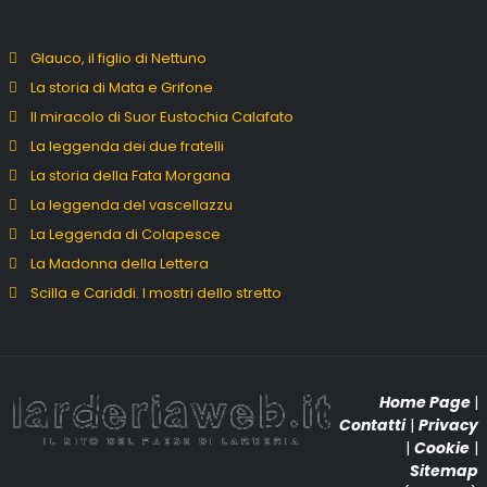
Glauco, il figlio di Nettuno
La storia di Mata e Grifone
Il miracolo di Suor Eustochia Calafato
La leggenda dei due fratelli
La storia della Fata Morgana
La leggenda del vascellazzu
La Leggenda di Colapesce
La Madonna della Lettera
Scilla e Cariddi. I mostri dello stretto
Home Page
|
Contatti
|
Privacy
|
Cookie
|
Sitemap