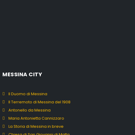
MESSINA CITY
Il Duomo di Messina
Il Terremoto di Messina del 1908
Antonello da Messina
Maria Antonietta Cannizzaro
La Storia di Messina in breve
Chiesa di San Giovanni di Malta