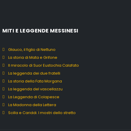
MITI E LEGGENDE MESSINESI
Glauco, il figlio di Nettuno
La storia di Mata e Grifone
Il miracolo di Suor Eustochia Calafato
La leggenda dei due fratelli
La storia della Fata Morgana
La leggenda del vascellazzu
La Leggenda di Colapesce
La Madonna della Lettera
Scilla e Cariddi. I mostri dello stretto