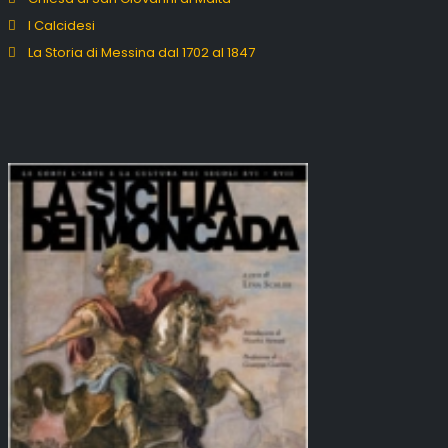
I Calcidesi
La Storia di Messina dal 1702 al 1847