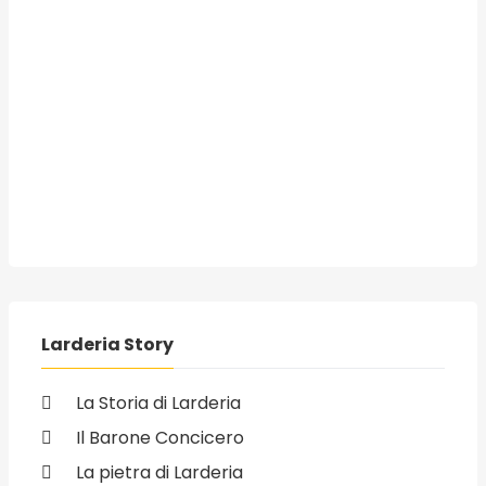
Larderia Story
La Storia di Larderia
Il Barone Concicero
La pietra di Larderia