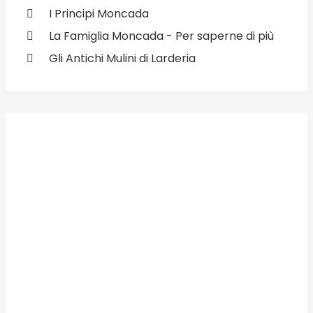
I Principi Moncada
La Famiglia Moncada - Per saperne di più
Gli Antichi Mulini di Larderia