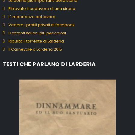
Le donne più importanti della storia
Ritrovato il cadavere di una sirena
L' importanza del lavoro
Vedere i profili privati di facebook
I Latitanti Italiani più pericolosi
Ripulito il torrente di Larderia
Il Carnevale a Larderia 2015
TESTI CHE PARLANO DI LARDERIA