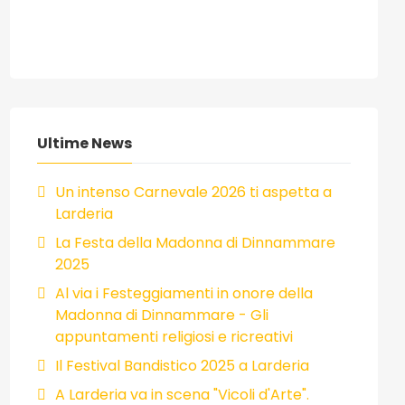
Ultime News
Un intenso Carnevale 2026 ti aspetta a
Larderia
La Festa della Madonna di Dinnammare
2025
Al via i Festeggiamenti in onore della
Madonna di Dinnammare - Gli
appuntamenti religiosi e ricreativi
Il Festival Bandistico 2025 a Larderia
A Larderia va in scena "Vicoli d'Arte".