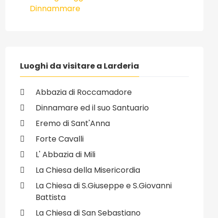
Dinnammare
Luoghi da visitare a Larderia
Abbazia di Roccamadore
Dinnamare ed il suo Santuario
Eremo di Sant'Anna
Forte Cavalli
L' Abbazia di Mili
La Chiesa della Misericordia
La Chiesa di S.Giuseppe e S.Giovanni
Battista
La Chiesa di San Sebastiano