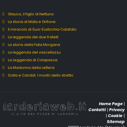
Glauco, il figlio di Nettuno
La storia di Mata e Grifone
Il miracolo di Suor Eustochia Calafato
La leggenda dei due fratelli
La storia della Fata Morgana
La leggenda del vascellazzu
La Leggenda di Colapesce
La Madonna della Lettera
Scilla e Cariddi. I mostri dello stretto
Home Page
|
Contatti
|
Privacy
|
Cookie
|
Sitemap