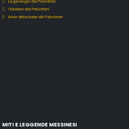
La geologia dei Peloritani
I Sentieri dei Peloritani
Aree attrezzate dei Peloritani
MITI E LEGGENDE MESSINESI