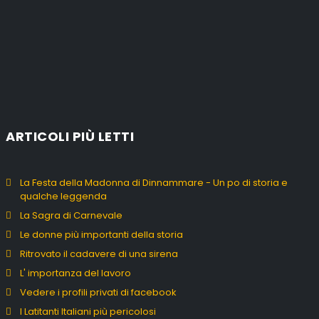
ARTICOLI PIÙ LETTI
La Festa della Madonna di Dinnammare - Un po di storia e
qualche leggenda
La Sagra di Carnevale
Le donne più importanti della storia
Ritrovato il cadavere di una sirena
L' importanza del lavoro
Vedere i profili privati di facebook
I Latitanti Italiani più pericolosi