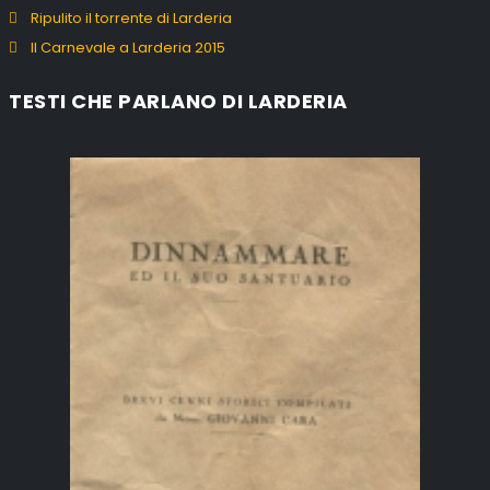
Ripulito il torrente di Larderia
Il Carnevale a Larderia 2015
TESTI CHE PARLANO DI LARDERIA