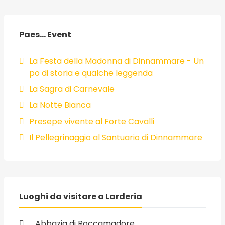
Paes... Event
La Festa della Madonna di Dinnammare - Un
po di storia e qualche leggenda
La Sagra di Carnevale
La Notte Bianca
Presepe vivente al Forte Cavalli
Il Pellegrinaggio al Santuario di Dinnammare
Luoghi da visitare a Larderia
Abbazia di Roccamadore