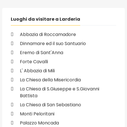
Luoghi da visitare a Larderia
Abbazia di Roccamadore
Dinnamare ed il suo Santuario
Eremo di Sant'Anna
Forte Cavalli
L' Abbazia di Mili
La Chiesa della Misericordia
La Chiesa di S.Giuseppe e S.Giovanni
Battista
La Chiesa di San Sebastiano
Monti Peloritani
Palazzo Moncada