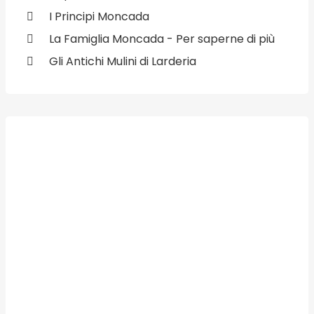
I Principi Moncada
La Famiglia Moncada - Per saperne di più
Gli Antichi Mulini di Larderia