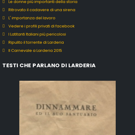
Le donne più importanti della storia
Ritrovato il cadavere di una sirena
L' importanza del lavoro
Vedere i profili privati di facebook
I Latitanti Italiani più pericolosi
Ripulito il torrente di Larderia
Il Carnevale a Larderia 2015
TESTI CHE PARLANO DI LARDERIA