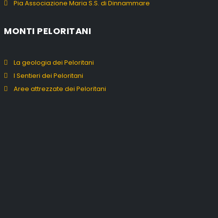
Pia Associazione Maria S.S. di Dinnammare
MONTI PELORITANI
La geologia dei Peloritani
I Sentieri dei Peloritani
Aree attrezzate dei Peloritani