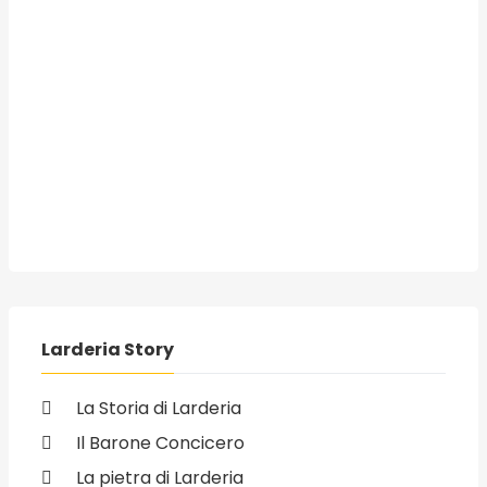
Larderia Story
La Storia di Larderia
Il Barone Concicero
La pietra di Larderia