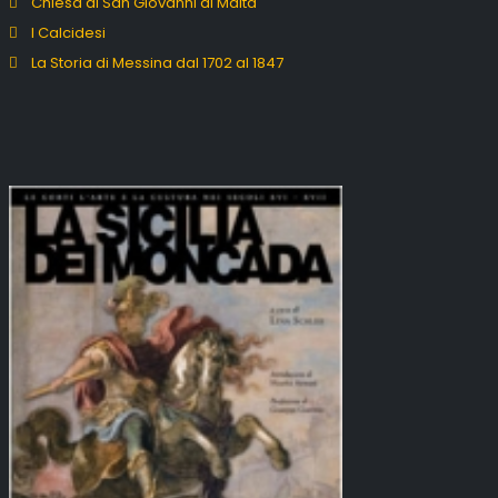
Chiesa di San Giovanni di Malta
I Calcidesi
La Storia di Messina dal 1702 al 1847