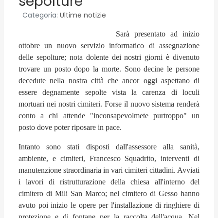
sepolture
Categoria:
Ultime notizie
Sarà presentato ad inizio
ottobre un nuovo servizio informatico di assegnazione
delle sepolture; nota dolente dei nostri giorni è divenuto
trovare un posto dopo la morte. Sono decine le persone
decedute nella nostra città che ancor oggi aspettano di
essere degnamente sepolte vista la carenza di loculi
mortuari nei nostri cimiteri. Forse il nuovo sistema renderà
conto a chi attende "inconsapevolmete purtroppo" un
posto dove poter riposare in pace.
Intanto sono stati disposti dall'assessore alla sanità,
ambiente, e cimiteri, Francesco Squadrito, interventi di
manutenzione straordinaria in vari cimiteri cittadini. Avviati
i lavori di ristrutturazione della chiesa all'interno del
cimitero di Mili San Marco; nel cimitero di Gesso hanno
avuto poi inizio le opere per l'installazione di ringhiere di
protezione e di fontane per la raccolta dell'acqua. Nel