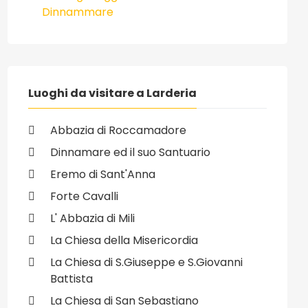
Dinnammare
Luoghi da visitare a Larderia
Abbazia di Roccamadore
Dinnamare ed il suo Santuario
Eremo di Sant'Anna
Forte Cavalli
L' Abbazia di Mili
La Chiesa della Misericordia
La Chiesa di S.Giuseppe e S.Giovanni
Battista
La Chiesa di San Sebastiano