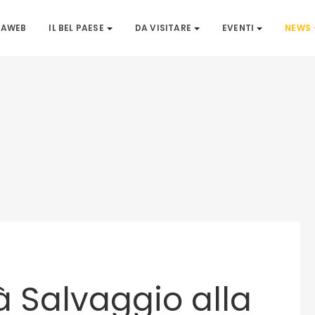
IAWEB
IL BEL PAESE
DA VISITARE
EVENTI
NEWS
à Salvaggio alla