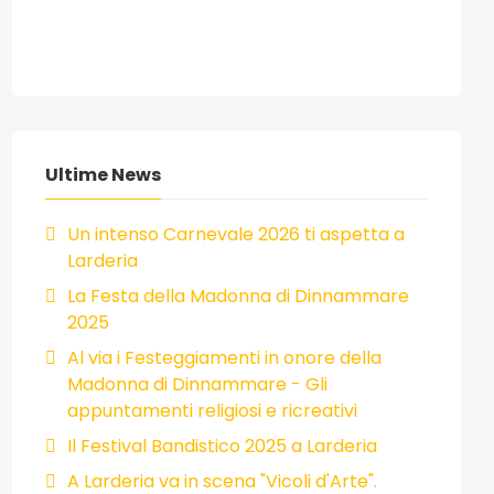
Ultime News
Un intenso Carnevale 2026 ti aspetta a
Larderia
La Festa della Madonna di Dinnammare
2025
Al via i Festeggiamenti in onore della
Madonna di Dinnammare - Gli
appuntamenti religiosi e ricreativi
Il Festival Bandistico 2025 a Larderia
A Larderia va in scena "Vicoli d'Arte".