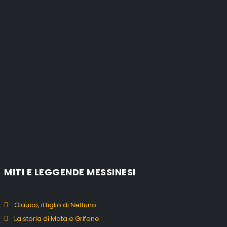
MITI E LEGGENDE MESSINESI
Glauco, il figlio di Nettuno
La storia di Mata e Grifone