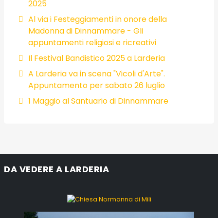
2025
Al via i Festeggiamenti in onore della
Madonna di Dinnammare - Gli
appuntamenti religiosi e ricreativi
Il Festival Bandistico 2025 a Larderia
A Larderia va in scena "Vicoli d'Arte".
Appuntamento per sabato 26 luglio
1 Maggio al Santuario di Dinnammare
DA VEDERE A LARDERIA