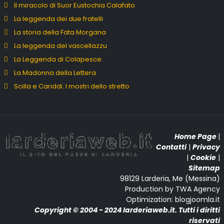
Il miracolo di Suor Eustochia Calafato
La leggenda dei due fratelli
La storia della Fata Morgana
La leggenda del vascellazzu
La Leggenda di Colapesce
La Madonna della Lettera
Scilla e Cariddi. I mostri dello stretto
Home Page
|
Contatti
|
Privacy
|
Cookie
|
Sitemap
98129 Larderia, Me (Messina)
Production by TWA Agency
Optimization: blogjoomla.it
Copyright © 2004 - 2024 larderiaweb.it. Tutti i diritti
riservati