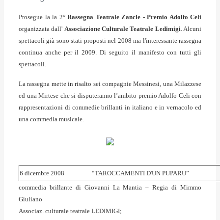
Prosegue la la 2°
Rassegna Teatrale Zancle - Premio Adolfo Celi
organizzata dall'
Associazione Culturale Teatrale Ledimigi
. Alcuni
spettacoli già sono stati proposti nel 2008 ma l'interessante rassegna
continua anche per il 2009. Di seguito il manifesto con tutti gli
spettacoli.
La rassegna mette in risalto sei compagnie Messinesi, una Milazzese
ed una Mirtese che si disputeranno l’ambito premio Adolfo Celi con
rappresentazioni di commedie brillanti in italiano e in vernacolo ed
una commedia musicale.
6 dicembre 2008
“TAROCCAMENTI D'UN PUPARU”
commedia brillante di Giovanni La Mantia – Regia di Mimmo
Giuliano
Associaz. culturale teatrale LEDIMIGI;