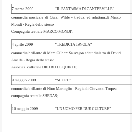
7 marzo 2009
“IL FANTASMA DI CANTERVILLE”
commedia musicale di Oscar Wilde - traduz. ed adattam.di Marco
Mondì - Regia dello stesso
Compagnia teatrale MARCO MONDI';
4 aprile 2009
“TREDICI A TAVOLA”
commedia brillante di Marc-Gilbert Sauvajon adatt.dialetto di David
Amalfa - Regia dello stesso
Associaz. culturale DIETRO LE QUINTE;
9 maggio 2009
“SCURU”
commedia brillante di Nino Martoglio - Regia di Giovanni Tropea
compagnia teatrale SHEDAS;
16 maggio 2009
“UN UOMO PER DUE CULTURE”