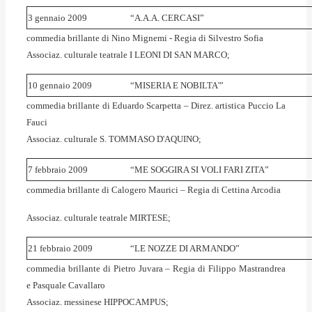
3 gennaio 2009
“A.A.A. CERCASI”
commedia brillante di Nino Mignemi - Regia di Silvestro Sofia
Associaz. culturale teatrale I LEONI DI SAN MARCO;
10 gennaio 2009
“MISERIA E NOBILTA'”
commedia brillante di Eduardo Scarpetta – Direz. artistica Puccio La
Fauci
Associaz. culturale S. TOMMASO D'AQUINO;
7 febbraio 2009
“ME SOGGIRA SI VOLI FARI ZITA”
commedia brillante di Calogero Maurici – Regia di Cettina Arcodia
Associaz. culturale teatrale MIRTESE;
21 febbraio 2009
“LE NOZZE DI ARMANDO”
commedia brillante di Pietro Juvara – Regia di Filippo Mastrandrea
e Pasquale Cavallaro
Associaz. messinese HIPPOCAMPUS;