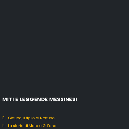
MITI E LEGGENDE MESSINESI
Glauco, il figlio di Nettuno
La storia di Mata e Grifone