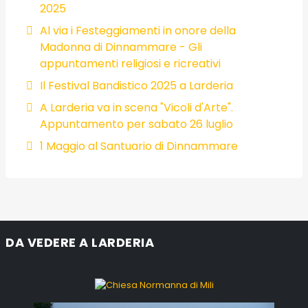
2025
Al via i Festeggiamenti in onore della
Madonna di Dinnammare - Gli
appuntamenti religiosi e ricreativi
Il Festival Bandistico 2025 a Larderia
A Larderia va in scena "Vicoli d'Arte".
Appuntamento per sabato 26 luglio
1 Maggio al Santuario di Dinnammare
DA VEDERE A LARDERIA