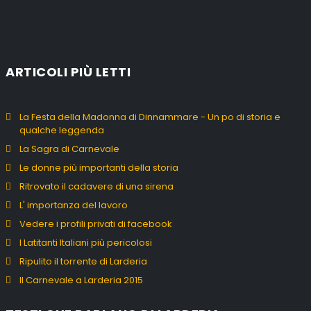
ARTICOLI PIÙ LETTI
La Festa della Madonna di Dinnammare - Un po di storia e
qualche leggenda
La Sagra di Carnevale
Le donne più importanti della storia
Ritrovato il cadavere di una sirena
L' importanza del lavoro
Vedere i profili privati di facebook
I Latitanti Italiani più pericolosi
Ripulito il torrente di Larderia
Il Carnevale a Larderia 2015