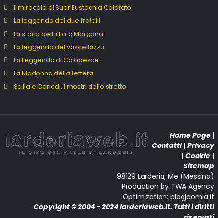
Il miracolo di Suor Eustochia Calafato
La leggenda dei due fratelli
La storia della Fata Morgana
La leggenda del vascellazzu
La Leggenda di Colapesce
La Madonna della Lettera
Scilla e Cariddi. I mostri dello stretto
Home Page
|
Contatti
|
Privacy
|
Cookie
|
Sitemap
98129 Larderia, Me (Messina)
Production by TWA Agency
Optimization: blogjoomla.it
Copyright © 2004 - 2024 larderiaweb.it. Tutti i diritti
riservati