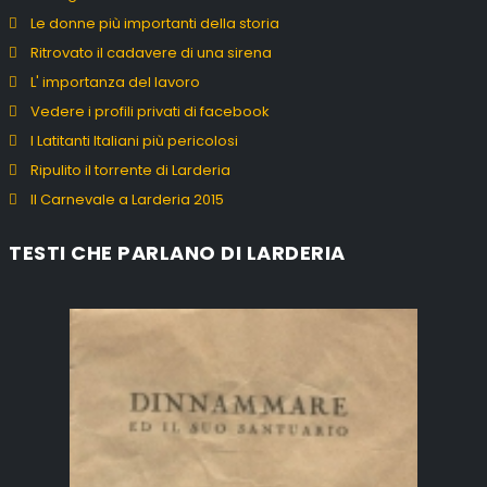
Le donne più importanti della storia
Ritrovato il cadavere di una sirena
L' importanza del lavoro
Vedere i profili privati di facebook
I Latitanti Italiani più pericolosi
Ripulito il torrente di Larderia
Il Carnevale a Larderia 2015
TESTI CHE PARLANO DI LARDERIA