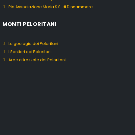
Pia Associazione Maria S.S. di Dinnammare
MONTI PELORITANI
La geologia dei Peloritani
I Sentieri dei Peloritani
Aree attrezzate dei Peloritani