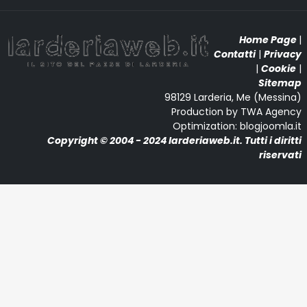
Home Page
|
Contatti
|
Privacy
|
Cookie
|
Sitemap
98129 Larderia, Me (Messina)
Production by TWA Agency
Optimization: blogjoomla.it
Copyright © 2004 - 2024 larderiaweb.it. Tutti i diritti
riservati