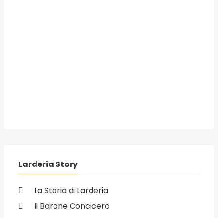
Larderia Story
La Storia di Larderia
Il Barone Concicero