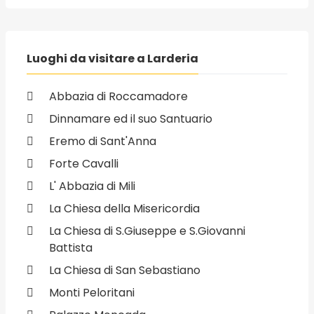
Luoghi da visitare a Larderia
Abbazia di Roccamadore
Dinnamare ed il suo Santuario
Eremo di Sant'Anna
Forte Cavalli
L' Abbazia di Mili
La Chiesa della Misericordia
La Chiesa di S.Giuseppe e S.Giovanni
Battista
La Chiesa di San Sebastiano
Monti Peloritani